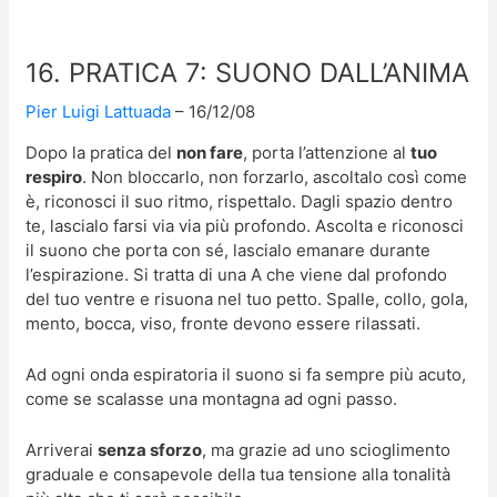
16. PRATICA 7: SUONO DALL’ANIMA
Pier Luigi Lattuada
16/12/08
Dopo la pratica del
non fare
, porta l’attenzione al
tuo
respiro
. Non bloccarlo, non forzarlo, ascoltalo così come
è, riconosci il suo ritmo, rispettalo. Dagli spazio dentro
te, lascialo farsi via via più profondo. Ascolta e riconosci
il suono che porta con sé, lascialo emanare durante
l’espirazione. Si tratta di una A che viene dal profondo
del tuo ventre e risuona nel tuo petto. Spalle, collo, gola,
mento, bocca, viso, fronte devono essere rilassati.
Ad ogni onda espiratoria il suono si fa sempre più acuto,
come se scalasse una montagna ad ogni passo.
Arriverai
senza sforzo
, ma grazie ad uno scioglimento
graduale e consapevole della tua tensione alla tonalità