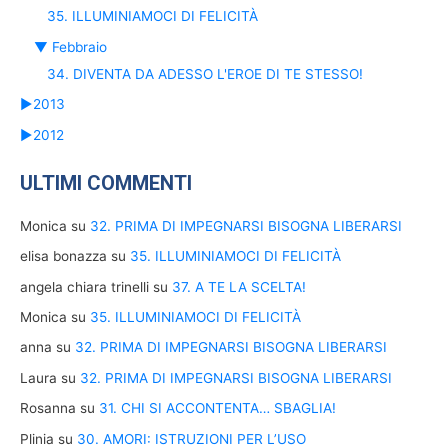
35. ILLUMINIAMOCI DI FELICITÀ
▼
Febbraio
34. DIVENTA DA ADESSO L'EROE DI TE STESSO!
►
2013
►
2012
ULTIMI COMMENTI
Monica
su
32. PRIMA DI IMPEGNARSI BISOGNA LIBERARSI
elisa bonazza
su
35. ILLUMINIAMOCI DI FELICITÀ
angela chiara trinelli
su
37. A TE LA SCELTA!
Monica
su
35. ILLUMINIAMOCI DI FELICITÀ
anna
su
32. PRIMA DI IMPEGNARSI BISOGNA LIBERARSI
Laura
su
32. PRIMA DI IMPEGNARSI BISOGNA LIBERARSI
Rosanna
su
31. CHI SI ACCONTENTA… SBAGLIA!
Plinia
su
30. AMORI: ISTRUZIONI PER L’USO