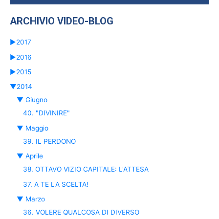
ARCHIVIO VIDEO-BLOG
►
2017
►
2016
►
2015
▼
2014
▼
Giugno
40. "DIVINIRE"
▼
Maggio
39. IL PERDONO
▼
Aprile
38. OTTAVO VIZIO CAPITALE: L'ATTESA
37. A TE LA SCELTA!
▼
Marzo
36. VOLERE QUALCOSA DI DIVERSO