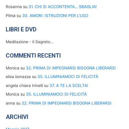
Rosanna
su
31. CHI SI ACCONTENTA… SBAGLIA!
Plinia
su
30. AMORI: ISTRUZIONI PER L’USO
LIBRI E DVD
Meditazione - Il Segreto...
COMMENTI RECENTI
Monica
su
32. PRIMA DI IMPEGNARSI BISOGNA LIBERARSI
elisa bonazza
su
35. ILLUMINIAMOCI DI FELICITÀ
angela chiara trinelli
su
37. A TE LA SCELTA!
Monica
su
35. ILLUMINIAMOCI DI FELICITÀ
anna
su
32. PRIMA DI IMPEGNARSI BISOGNA LIBERARSI
ARCHIVI