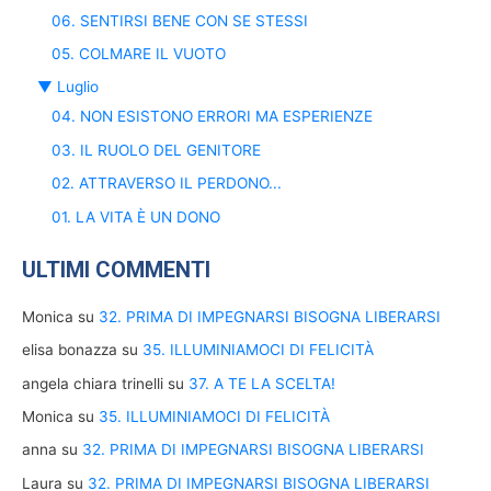
06. SENTIRSI BENE CON SE STESSI
05. COLMARE IL VUOTO
▼
Luglio
04. NON ESISTONO ERRORI MA ESPERIENZE
03. IL RUOLO DEL GENITORE
02. ATTRAVERSO IL PERDONO...
01. LA VITA È UN DONO
ULTIMI COMMENTI
Monica
su
32. PRIMA DI IMPEGNARSI BISOGNA LIBERARSI
elisa bonazza
su
35. ILLUMINIAMOCI DI FELICITÀ
angela chiara trinelli
su
37. A TE LA SCELTA!
Monica
su
35. ILLUMINIAMOCI DI FELICITÀ
anna
su
32. PRIMA DI IMPEGNARSI BISOGNA LIBERARSI
Laura
su
32. PRIMA DI IMPEGNARSI BISOGNA LIBERARSI