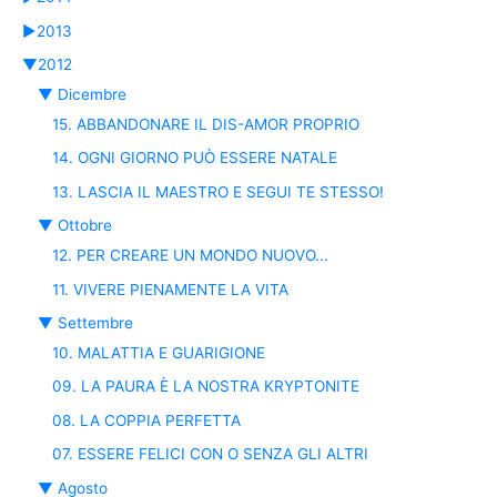
►
2013
▼
2012
▼
Dicembre
15. ABBANDONARE IL DIS-AMOR PROPRIO
14. OGNI GIORNO PUÒ ESSERE NATALE
13. LASCIA IL MAESTRO E SEGUI TE STESSO!
▼
Ottobre
12. PER CREARE UN MONDO NUOVO...
11. VIVERE PIENAMENTE LA VITA
▼
Settembre
10. MALATTIA E GUARIGIONE
09. LA PAURA È LA NOSTRA KRYPTONITE
08. LA COPPIA PERFETTA
07. ESSERE FELICI CON O SENZA GLI ALTRI
▼
Agosto