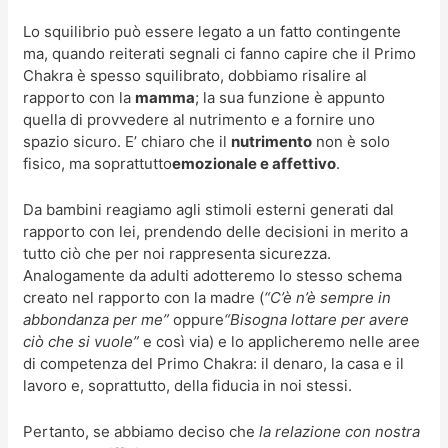
Lo squilibrio può essere legato a un fatto contingente
ma, quando reiterati segnali ci fanno capire che il Primo
Chakra è spesso squilibrato, dobbiamo risalire al
rapporto con la
mamma
; la sua funzione è appunto
quella di provvedere al nutrimento e a fornire uno
spazio sicuro. E’ chiaro che il
nutrimento
non è solo
fisico, ma soprattutto
emozionale e affettivo
.
Da bambini reagiamo agli stimoli esterni generati dal
rapporto con lei, prendendo delle decisioni in merito a
tutto ciò che per noi rappresenta sicurezza.
Analogamente da adulti adotteremo lo stesso schema
creato nel rapporto con la madre (
“C’è n’è sempre in
abbondanza per me”
oppure
“Bisogna lottare per avere
ciò che si vuole”
e così via) e lo applicheremo nelle aree
di competenza del Primo Chakra: il denaro, la casa e il
lavoro e, soprattutto, della fiducia in noi stessi.
Pertanto, se abbiamo deciso che
la relazione con nostra