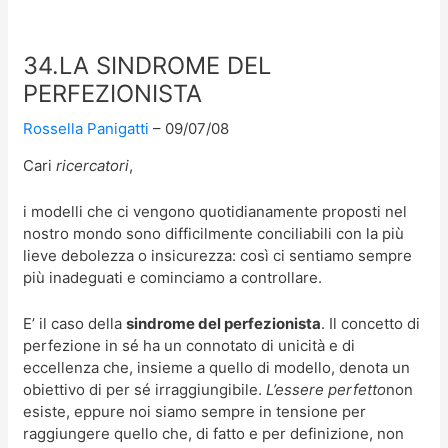
34.LA SINDROME DEL
PERFEZIONISTA
Rossella Panigatti
09/07/08
Cari
ricercatori
,
i modelli che ci vengono quotidianamente proposti nel
nostro mondo sono difficilmente conciliabili con la più
lieve debolezza o insicurezza: così ci sentiamo sempre
più inadeguati e cominciamo a controllare.
E’ il caso della
sindrome del perfezionista
. Il concetto di
perfezione in sé ha un connotato di unicità e di
eccellenza che, insieme a quello di modello, denota un
obiettivo di per sé irraggiungibile.
L’essere perfetto
non
esiste, eppure noi siamo sempre in tensione per
raggiungere quello che, di fatto e per definizione, non