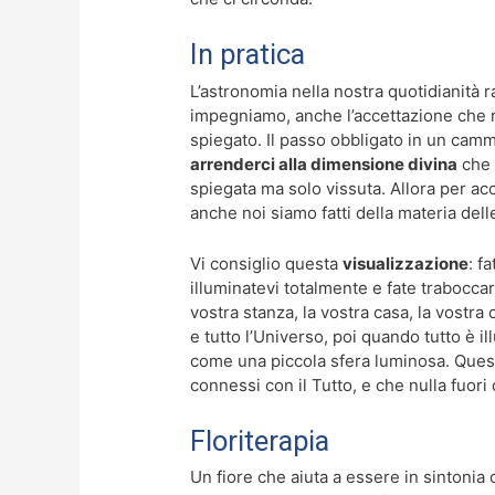
In pratica
L’astronomia nella nostra quotidianità r
impegniamo, anche l’accettazione che 
spiegato. Il passo obbligato in un cam
arrenderci alla dimensione divina
che 
spiegata ma solo vissuta. Allora per acce
anche noi siamo fatti della materia dell
Vi consiglio questa
visualizzazione
: f
illuminatevi totalmente e fate trabocca
vostra stanza, la vostra casa, la vostra 
e tutto l’Universo, poi quando tutto è i
come una piccola sfera luminosa. Quest
connessi con il Tutto, e che nulla fuori 
Floriterapia
Un fiore che aiuta a essere in sintonia 