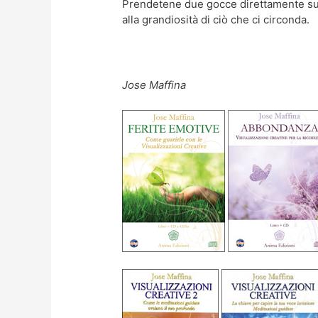
Prendetene due gocce direttamente sull
alla grandiosità di ciò che ci circonda.
Jose Maffina