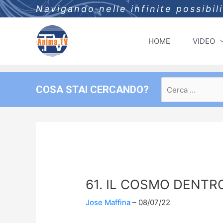
Navigando nelle infinite possibil
HOME
VIDEO
Ricerca
COSA STAI CERCANDO?
per:
61. IL COSMO DENTRO
Jose Maffina
08/07/22