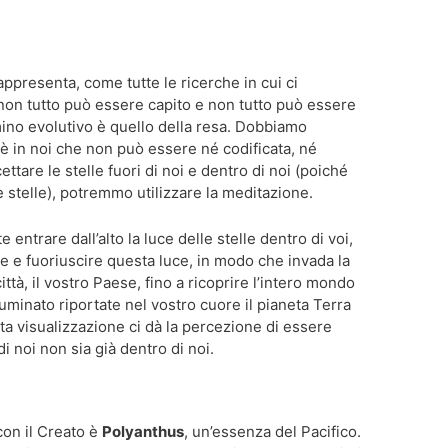
appresenta, come tutte le ricerche in cui ci
non tutto può essere capito e non tutto può essere
mino evolutivo è quello della resa. Dobbiamo
è in noi che non può essere né codificata, né
ttare le stelle fuori di noi e dentro di noi (poiché
e stelle), potremmo utilizzare la meditazione.
ate entrare dall’alto la luce delle stelle dentro di voi,
re e fuoriuscire questa luce, in modo che invada la
città, il vostro Paese, fino a ricoprire l’intero mondo
lluminato riportate nel vostro cuore il pianeta Terra
a visualizzazione ci dà la percezione di essere
di noi non sia già dentro di noi.
con il Creato è
Polyanthus
, un’essenza del Pacifico.