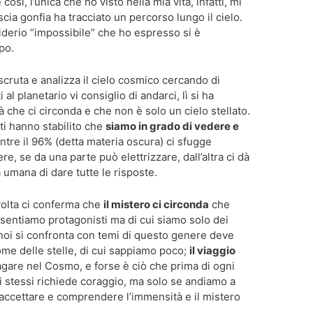
sì, l’unica che ho visto nella mia vita, infatti, mi
cia gonfia ha tracciato un percorso lungo il cielo.
siderio “impossibile” che ho espresso si è
po.
scruta e analizza il cielo cosmico cercando di
 al planetario vi consiglio di andarci, lì si ha
che ci circonda e che non è solo un cielo stellato.
ti hanno stabilito che
siamo in grado di vedere e
ntre il 96% (detta materia oscura) ci sfugge
, se da una parte può elettrizzare, dall’altra ci dà
 umana di dare tutte le risposte.
volta ci conferma che
il mistero ci circonda
che
i sentiamo protagonisti ma di cui siamo solo dei
 noi si confronta con temi di questo genere deve
me delle stelle, di cui sappiamo poco;
il viaggio
are nel Cosmo, e forse è ciò che prima di ogni
 stessi richiede coraggio, ma solo se andiamo a
 accettare e comprendere l’immensità e il mistero