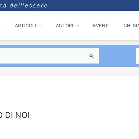
ità dell'essere
ARTICOLI
AUTORI
EVENTI
CHI S
 DI NOI