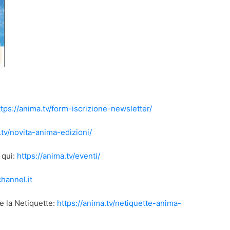
ttps://anima.tv/form-iscrizione-newsletter/
.tv/novita-anima-edizioni/
 qui:
https://anima.tv/eventi/
channel.it
e la Netiquette:
https://anima.tv/netiquette-anima-