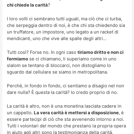
chi chiede la carità
?
I loro volti ci sembrano tutti uguali, ma ciò che ci turba,
che serpeggia dentro di noi, è che chi sta chiedendo sia
un truffatore, un impostore, uno legato a un racket di
mendicanti, uno che vive alle spalle degli altri…
Tutti così? Forse no. In ogni caso
tiriamo dritto e non ci
fermiamo
se ci chiamano, li superiamo come in uno
slalom se tentano di bloccarci, non distogliamo lo
sguardo dal cellulare se siamo in metropolitana.
Perché, in fondo in fondo, ci sentiamo a disagio nel non
dare nulla? È questa la carità? Io credo proprio di no.
La carità è altro, non è una monetina lasciata cadere in
un cappello.
La vera carità è mettersi a disposizione
, è
essere partecipi di ciò che sta avvenendo intorno a noi.
Tutti i volontari del mondo che prestano la propria opera
in aiuto agli altri sono la testimonianza della carità.