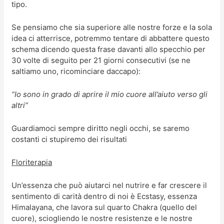
tipo.
Se pensiamo che sia superiore alle nostre forze e la sola
idea ci atterrisce, potremmo tentare di abbattere questo
schema dicendo questa frase davanti allo specchio per
30 volte di seguito per 21 giorni consecutivi (se ne
saltiamo uno, ricominciare daccapo):
“Io sono in grado di aprire il mio cuore all’aiuto verso gli
altri”
Guardiamoci sempre diritto negli occhi, se saremo
costanti ci stupiremo dei risultati
Floriterapia
Un’essenza che può aiutarci nel nutrire e far crescere il
sentimento di carità dentro di noi è Ecstasy, essenza
Himalayana, che lavora sul quarto Chakra (quello del
cuore), sciogliendo le nostre resistenze e le nostre