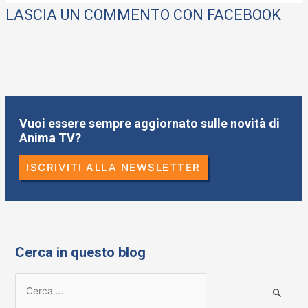
LASCIA UN COMMENTO CON FACEBOOK
Vuoi essere sempre aggiornato sulle novità di
Anima TV?
ISCRIVITI ALLA NEWSLETTER
Cerca in questo blog
R
i