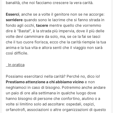
banalità, che noi facciamo crescere la vera carità.
Esserci
, anche se a volte il genitore non se ne accorge:
sorridere
quando sono le lacrime che si fanno strada in
fondo agli occhi,
tacere
mentre quello che vorremmo
dire è “Basta!”, è la strada più impervia, dove il più delle
volte devi camminare da solo, ma, se ce la fai se lasci
che il tuo cuore fiorisca, ecco che la carità riempie la tua
anima e la tua vita e allora senti che il viaggio non sarà
così difficile.
In pratica
Possiamo esercitarci nella carità? Perché no, dico io!
Prestiamo attenzione a chi abbiamo vicino
e non
neghiamoci in caso di bisogno. Potremmo anche andare
un paio di ore alla settimana in qualche luogo dove
hanno bisogno di persone che confortino, aiutino o a
volte si limitino solo ad ascoltare: ospedali, ospizi,
orfanotrofi, associazioni o altre organizzazioni di questo