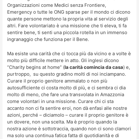
Organizzazioni come Medici senza Frontiere,
Emergency o tutte le ONG sparse per il mondo ci dicono
quante persone mettono la propria vita al servizio degli
altri. Fare volontariato è una missione che ti eleva, ti fa
sentire bene, ti senti una piccola rotella in un immenso
ingranaggio che funziona per il Bene.
Ma esiste una carità che ci tocca più da vicino e a volte è
molto più difficile mettere in atto. Gli inglesi dicono
“Charity begins at home” (
la carità comincia da casa
) e,
purtroppo, su questo gradino molti di noi inciampano.
Curare il proprio genitore ammalato o non più
autosufficiente ci costa molto di più, e ci sembra ci dia
molto di meno, che fare una transvolata in Amazzonia
come volontari in una missione. Curare chi ci sta
accanto non ci fa sentire eroi, non dà enfasi alle nostre
azioni, perché – diciamolo – curare il proprio genitore è
un dovere, non una scelta. Ma è proprio quando la
nostra azione è sottotraccia, quando non ci sono clamori
ma solo una continua fatica fatta di quotidianità e di