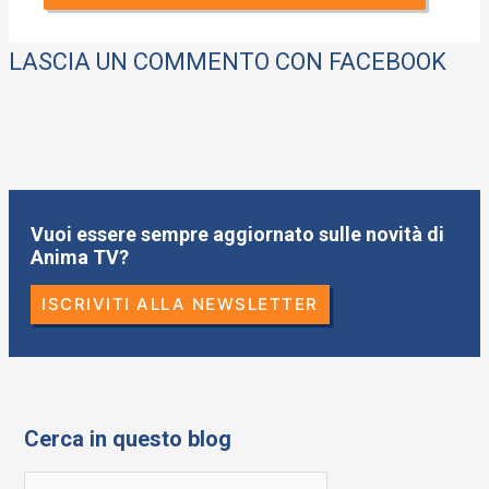
LASCIA UN COMMENTO CON FACEBOOK
Vuoi essere sempre aggiornato sulle novità di
Anima TV?
ISCRIVITI ALLA NEWSLETTER
Cerca in questo blog
R