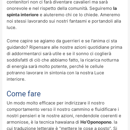
contenitori non ci farà diventare cavalieri ma sarà
onorevole e nel rispetto della comunità. Seguiremo
la
spinta interiore
e aiuteremo chi ce lo chiede. Ameremo
noi stessi lavorando sui nostri fantasmi e portandoli alla
luce.
Come capire se agiamo da guerrieri e se l’anima ci sta
guidando? Ripensare alle nostre azioni quotidiane prima
di addormentarci sarà utile e se il sonno ci coglierà
soddisfatti di ciò che abbiamo fatto, la ricarica notturna
di energia sarà molto potente, perché le cellule
potranno lavorare in sintonia con la nostra Luce
interiore.
Come fare
Un modo molto efficace per indirizzare il nostro
comportamento verso il nostro cammino e fluidificare i
nostri pensieri e le nostre azioni, rendendole coerenti e
armoniose, è la tecnica hawaiana di
Ho’Oponopono
. la
cui traduzione letterale è “mettere le cose a posto”. Si