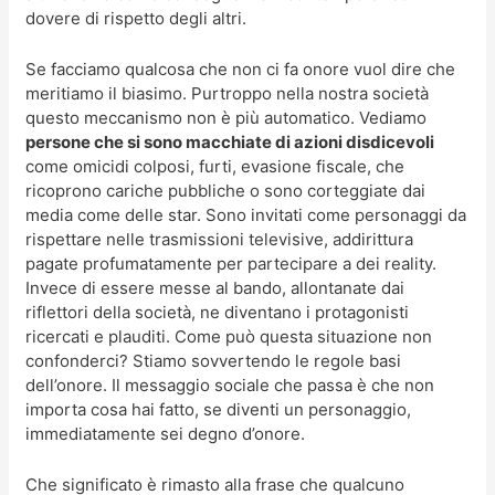
dovere di rispetto degli altri.
Se facciamo qualcosa che non ci fa onore vuol dire che
meritiamo il biasimo. Purtroppo nella nostra società
questo meccanismo non è più automatico. Vediamo
persone che si sono macchiate di azioni disdicevoli
come omicidi colposi, furti, evasione fiscale, che
ricoprono cariche pubbliche o sono corteggiate dai
media come delle star. Sono invitati come personaggi da
rispettare nelle trasmissioni televisive, addirittura
pagate profumatamente per partecipare a dei reality.
Invece di essere messe al bando, allontanate dai
riflettori della società, ne diventano i protagonisti
ricercati e plauditi. Come può questa situazione non
confonderci? Stiamo sovvertendo le regole basi
dell’onore. Il messaggio sociale che passa è che non
importa cosa hai fatto, se diventi un personaggio,
immediatamente sei degno d’onore.
Che significato è rimasto alla frase che qualcuno