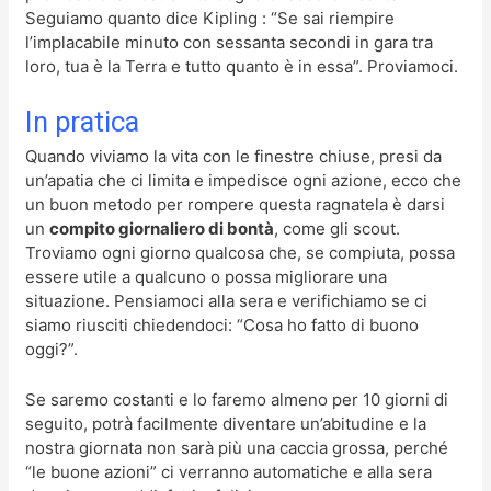
Seguiamo quanto dice Kipling : “Se sai riempire
l’implacabile minuto con sessanta secondi in gara tra
loro, tua è la Terra e tutto quanto è in essa”. Proviamoci.
In pratica
Quando viviamo la vita con le finestre chiuse, presi da
un’apatia che ci limita e impedisce ogni azione, ecco che
un buon metodo per rompere questa ragnatela è darsi
un
compito giornaliero di bontà
, come gli scout.
Troviamo ogni giorno qualcosa che, se compiuta, possa
essere utile a qualcuno o possa migliorare una
situazione. Pensiamoci alla sera e verifichiamo se ci
siamo riusciti chiedendoci: “Cosa ho fatto di buono
oggi?”.
Se saremo costanti e lo faremo almeno per 10 giorni di
seguito, potrà facilmente diventare un’abitudine e la
nostra giornata non sarà più una caccia grossa, perché
“le buone azioni” ci verranno automatiche e alla sera