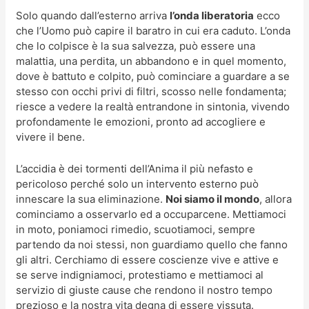
Solo quando dall’esterno arriva
l’onda liberatoria
ecco
che l’Uomo può capire il baratro in cui era caduto. L’onda
che lo colpisce è la sua salvezza, può essere una
malattia, una perdita, un abbandono e in quel momento,
dove è battuto e colpito, può cominciare a guardare a se
stesso con occhi privi di filtri, scosso nelle fondamenta;
riesce a vedere la realtà entrandone in sintonia, vivendo
profondamente le emozioni, pronto ad accogliere e
vivere il bene.
L’accidia è dei tormenti dell’Anima il più nefasto e
pericoloso perché solo un intervento esterno può
innescare la sua eliminazione.
Noi siamo il mondo
, allora
cominciamo a osservarlo ed a occuparcene. Mettiamoci
in moto, poniamoci rimedio, scuotiamoci, sempre
partendo da noi stessi, non guardiamo quello che fanno
gli altri. Cerchiamo di essere coscienze vive e attive e
se serve indigniamoci, protestiamo e mettiamoci al
servizio di giuste cause che rendono il nostro tempo
prezioso e la nostra vita degna di essere vissuta.