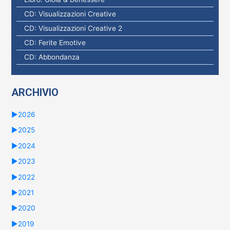
CD: Visualizzazioni Creative
CD: Visualizzazioni Creative 2
CD: Ferite Emotive
CD: Abbondanza
ARCHIVIO
►
2026
►
2025
►
2024
►
2023
►
2022
►
2021
►
2020
►
2019