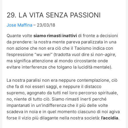
29. LA VITA SENZA PASSIONI
Jose Maffina
23/03/18
Quante volte
siamo rimasti inattivi
di fronte a decisioni
da prendere: la nostra mente pareva paralizzata in una
non azione che non era ciò che il Taoismo indica con
l’espressione “
wu wei”
(tradotta vuol dire sì
non-agire,
ma significa attenzione al mondo circostante onde
evitare interferenze che tolgano la lucidità mentale).
La nostra paralisi non era neppure contemplazione, ciò
che fa di noi esseri saggi, e neppure il distacco
supremo, agognato da tutti nel loro percorso spirituale,
no, niente di tutto ciò. Siamo rimasti inerti perché
impantanati in un’indifferenza che il più delle volte
scadeva in noia e in quel momento ciascuno di noi agiva
forse il vizio più dilagante nella nostra società:
l’accidia
.