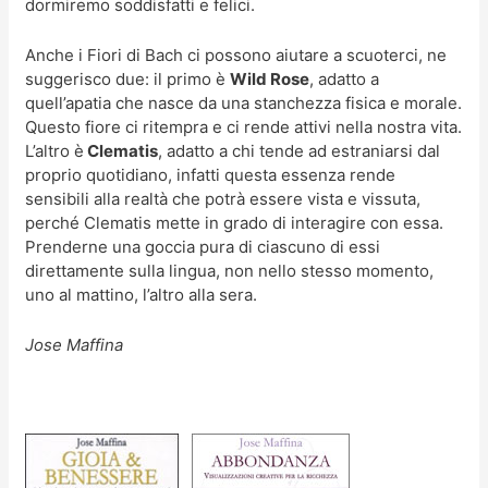
dormiremo soddisfatti e felici.
Anche i Fiori di Bach ci possono aiutare a scuoterci, ne
suggerisco due: il primo è
Wild Rose
, adatto a
quell’apatia che nasce da una stanchezza fisica e morale.
Questo fiore ci ritempra e ci rende attivi nella nostra vita.
L’altro è
Clematis
, adatto a chi tende ad estraniarsi dal
proprio quotidiano, infatti questa essenza rende
sensibili alla realtà che potrà essere vista e vissuta,
perché Clematis mette in grado di interagire con essa.
Prenderne una goccia pura di ciascuno di essi
direttamente sulla lingua, non nello stesso momento,
uno al mattino, l’altro alla sera.
Jose Maffina