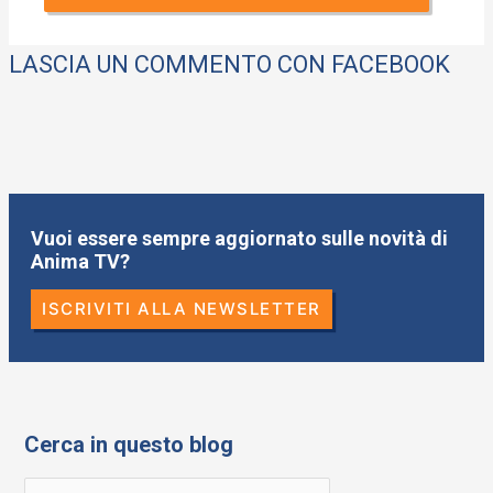
LASCIA UN COMMENTO CON FACEBOOK
Vuoi essere sempre aggiornato sulle novità di
Anima TV?
ISCRIVITI ALLA NEWSLETTER
Cerca in questo blog
R