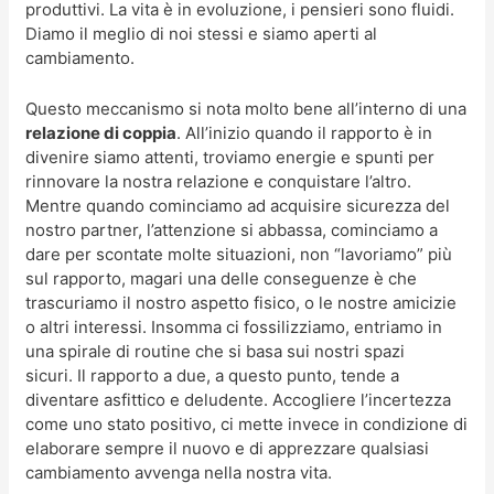
produttivi. La vita è in evoluzione, i pensieri sono fluidi.
Diamo il meglio di noi stessi e siamo aperti al
cambiamento.
Questo meccanismo si nota molto bene all’interno di una
relazione di coppia
. All’inizio quando il rapporto è in
divenire siamo attenti, troviamo energie e spunti per
rinnovare la nostra relazione e conquistare l’altro.
Mentre quando cominciamo ad acquisire sicurezza del
nostro partner, l’attenzione si abbassa, cominciamo a
dare per scontate molte situazioni, non “lavoriamo” più
sul rapporto, magari una delle conseguenze è che
trascuriamo il nostro aspetto fisico, o le nostre amicizie
o altri interessi. Insomma ci fossilizziamo, entriamo in
una spirale di routine che si basa sui nostri spazi
sicuri. Il rapporto a due, a questo punto, tende a
diventare asfittico e deludente. Accogliere l’incertezza
come uno stato positivo, ci mette invece in condizione di
elaborare sempre il nuovo e di apprezzare qualsiasi
cambiamento avvenga nella nostra vita.