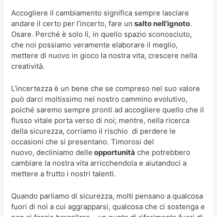
Accogliere il cambiamento significa sempre lasciare
andare il certo per l’incerto, fare un
salto nell’ignoto
.
Osare. Perché è solo lì, in quello spazio sconosciuto,
che noi possiamo veramente elaborare il meglio,
mettere di nuovo in gioco la nostra vita, crescere nella
creatività.
L’incertezza è un bene che se compreso nel suo valore
può darci moltissimo nel nostro cammino evolutivo,
poiché saremo sempre pronti ad accogliere quello che il
flusso vitale porta verso di noi; mentre, nella ricerca
della sicurezza, corriamo il rischio di perdere le
occasioni che si presentano. Timorosi del
nuovo, decliniamo delle
opportunità
che potrebbero
cambiare la nostra vita arricchendola e aiutandoci a
mettere a frutto i nostri talenti.
Quando parliamo di sicurezza, molti pensano a qualcosa
fuori di noi a cui aggrapparsi, qualcosa che ci sostenga e