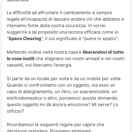
La difficoltà ad affrontare il cambiamento è sempre
legata all’incapacità di lasciare andare ciò che abbiamo e
riteniamo fonte della nostra sicurezza. Vi vorrei
suggerire a tal proposito una tecnica efficace come lo
“
Space Clearing
“, il cui significato è “pulire lo spazio”.
Mettendo ordine nella nostra casa e
liberandoci di tutte
le cose inutili
che stagnano nei nostri armadi e nei nostri
cassetti, noi liberiamo l’energia.
Si parte da un locale per volta e da un mobile per volta.
Quando ci confrontiamo con un oggetto, sia esso un
capo di abbigliamento, un libro, un soprammobile, un
elettrodomestico o altro, poniamoci queste domande:
questo oggetto mi dà ancora emozione? Mi serve? Lo
utilizzo?
Ricordiamoci le seguenti regole per capire che
decisione prendere. Possiamo eliminare: