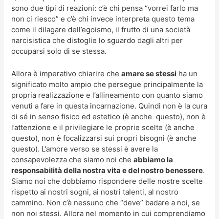
sono due tipi di reazioni: c’è chi pensa “vorrei farlo ma
non ci riesco” e c’è chi invece interpreta questo tema
come il dilagare dell’egoismo, il frutto di una società
narcisistica che distoglie lo sguardo dagli altri per
occuparsi solo di se stessa.
Allora è imperativo chiarire che
amare se stessi
ha un
significato molto ampio che persegue principalmente la
propria realizzazione e l’allineamento con quanto siamo
venuti a fare in questa incarnazione. Quindi non è la cura
di sé in senso fisico ed estetico (è anche questo), non è
l’attenzione e il privilegiare le proprie scelte (è anche
questo), non è focalizzarsi sui propri bisogni (è anche
questo). L’amore verso se stessi è avere la
consapevolezza che siamo noi che
abbiamo la
responsabilità della nostra vita e del nostro benessere
.
Siamo noi che dobbiamo rispondere delle nostre scelte
rispetto ai nostri sogni, ai nostri talenti, al nostro
cammino. Non c’è nessuno che “deve” badare a noi, se
non noi stessi. Allora nel momento in cui comprendiamo