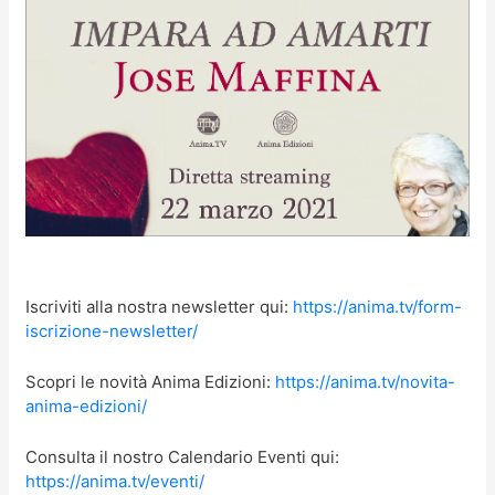
Iscriviti alla nostra newsletter qui:
https://anima.tv/form-
iscrizione-newsletter/
Scopri le novità Anima Edizioni:
https://anima.tv/novita-
anima-edizioni/
Consulta il nostro Calendario Eventi qui:
https://anima.tv/eventi/