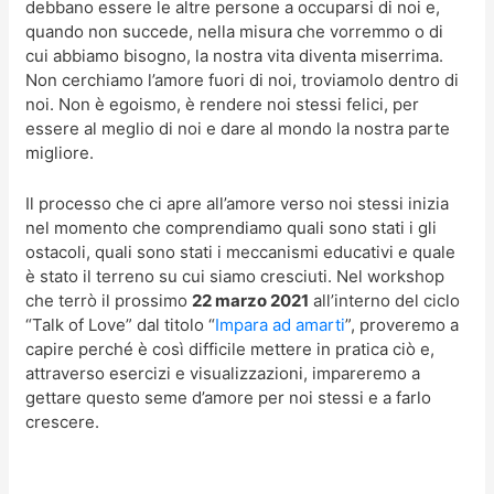
debbano essere le altre persone a occuparsi di noi e,
quando non succede, nella misura che vorremmo o di
cui abbiamo bisogno, la nostra vita diventa miserrima.
Non cerchiamo l’amore fuori di noi, troviamolo dentro di
noi. Non è egoismo, è rendere noi stessi felici, per
essere al meglio di noi e dare al mondo la nostra parte
migliore.
Il processo che ci apre all’amore verso noi stessi inizia
nel momento che comprendiamo quali sono stati i gli
ostacoli, quali sono stati i meccanismi educativi e quale
è stato il terreno su cui siamo cresciuti. Nel workshop
che terrò il prossimo
22 marzo 2021
all’interno del ciclo
“Talk of Love” dal titolo “
Impara ad amarti
”, proveremo a
capire perché è così difficile mettere in pratica ciò e,
attraverso esercizi e visualizzazioni, impareremo a
gettare questo seme d’amore per noi stessi e a farlo
crescere.