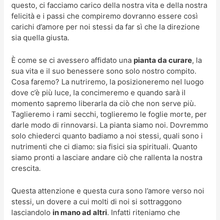
questo, ci facciamo carico della nostra vita e della nostra
felicità e i passi che compiremo dovranno essere così
carichi d’amore per noi stessi da far sì che la direzione
sia quella giusta.
È come se ci avessero affidato una
pianta da curare
, la
sua vita e il suo benessere sono solo nostro compito.
Cosa faremo? La nutriremo, la posizioneremo nel luogo
dove c’è più luce, la concimeremo e quando sarà il
momento sapremo liberarla da ciò che non serve più.
Taglieremo i rami secchi, toglieremo le foglie morte, per
darle modo di rinnovarsi. La pianta siamo noi. Dovremmo
solo chiederci quanto badiamo a noi stessi, quali sono i
nutrimenti che ci diamo: sia fisici sia spirituali. Quanto
siamo pronti a lasciare andare ciò che rallenta la nostra
crescita.
Questa attenzione e questa cura sono l’amore verso noi
stessi, un dovere a cui molti di noi si sottraggono
lasciandolo
in mano ad altri
. Infatti riteniamo che