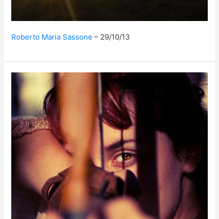
Roberto Maria Sassone
29/10/13