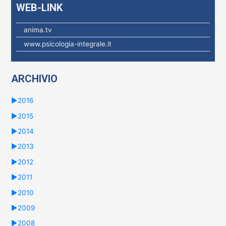
WEB-LINK
anima.tv
www.psicologia-integrale.it
ARCHIVIO
►
2016
►
2015
►
2014
►
2013
►
2012
►
2011
►
2010
►
2009
►
2008