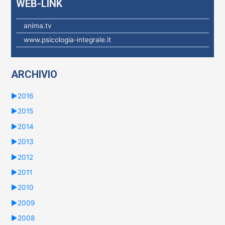
WEB-LINK
anima.tv
www.psicologia-integrale.it
ARCHIVIO
►
2016
►
2015
►
2014
►
2013
►
2012
►
2011
►
2010
►
2009
►
2008