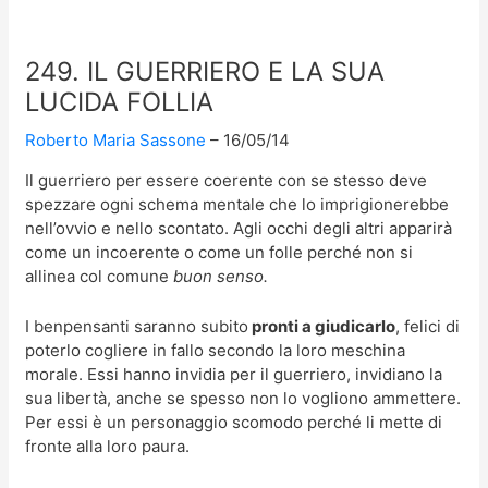
249. IL GUERRIERO E LA SUA
LUCIDA FOLLIA
Roberto Maria Sassone
16/05/14
Il guerriero per essere coerente con se stesso deve
spezzare ogni schema mentale che lo imprigionerebbe
nell’ovvio e nello scontato.
Agli occhi degli altri apparirà
come un incoerente o come un folle perché non si
allinea col comune
buon senso.
I benpensanti saranno subito
pronti a giudicarlo
, felici di
poterlo cogliere in fallo secondo la loro meschina
morale. Essi hanno invidia per il guerriero, invidiano la
sua libertà, anche se spesso non lo vogliono ammettere.
Per essi è un personaggio scomodo perché li mette di
fronte alla loro paura.