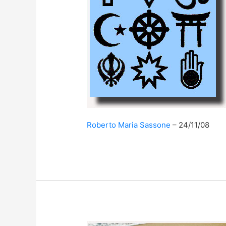
Roberto Maria Sassone
24/11/08