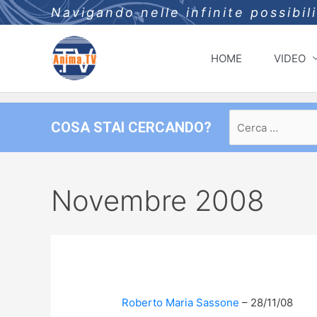
Navigando nelle infinite possibil
HOME
VIDEO
Ricerca
COSA STAI CERCANDO?
per:
Novembre 2008
Roberto Maria Sassone
28/11/08