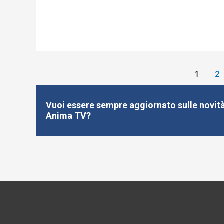
1
2
Vuoi essere sempre aggiornato sulle novità
Anima TV?