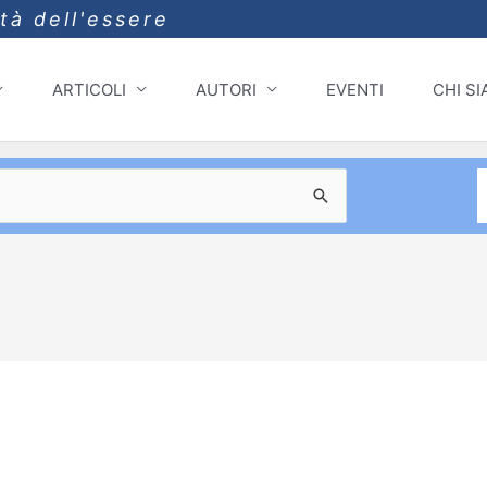
ità dell'essere
ARTICOLI
AUTORI
EVENTI
CHI S