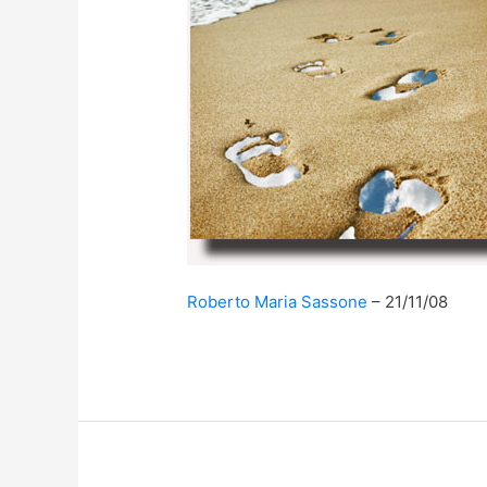
Roberto Maria Sassone
21/11/08