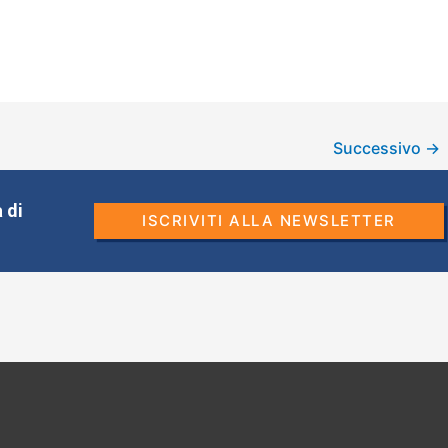
Successivo
→
 di
ISCRIVITI ALLA NEWSLETTER