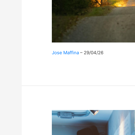
Jose Maffina
29/04/26