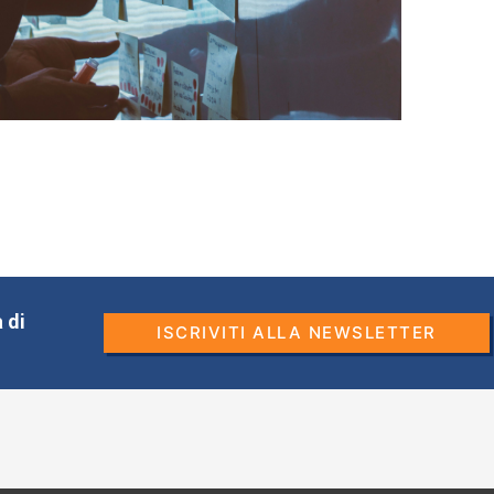
 di
ISCRIVITI ALLA NEWSLETTER