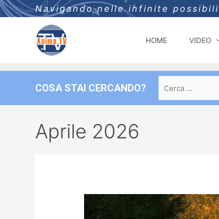
Navigando nelle infinite possibil
HOME
VIDEO
Ricerca
COSA STAI CERCANDO?
per:
Aprile 2026