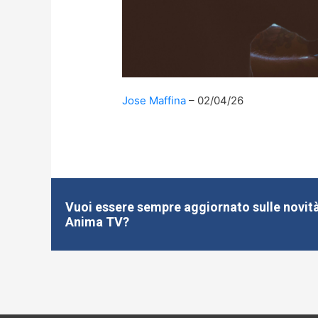
Jose Maffina
02/04/26
Vuoi essere sempre aggiornato sulle novità
Anima TV?