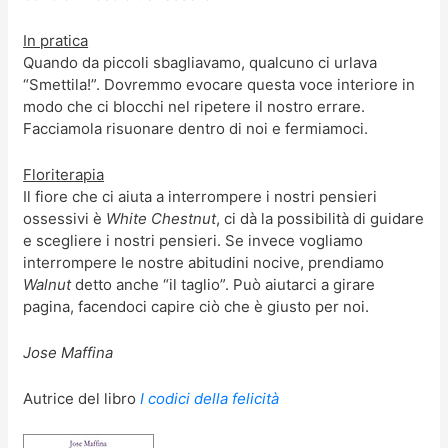
In pratica
Quando da piccoli sbagliavamo, qualcuno ci urlava
“Smettila!”. Dovremmo evocare questa voce interiore in
modo che ci blocchi nel ripetere il nostro errare.
Facciamola risuonare dentro di noi e fermiamoci.
Floriterapia
Il fiore che ci aiuta a interrompere i nostri pensieri
ossessivi è
White Chestnut
, ci dà la possibilità di guidare
e scegliere i nostri pensieri. Se invece vogliamo
interrompere le nostre abitudini nocive, prendiamo
Walnut
detto anche “il taglio”. Può aiutarci a girare
pagina, facendoci capire ciò che è giusto per noi.
Jose Maffina
Autrice del libro
I codici della felicità