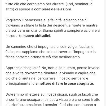
tutto ciò che cerchiamo per aiutarci (libri, seminari o
altro) ci spinge a
compiere delle azioni
.
Vogliamo il benessere e la felicità, ed ecco che ci
troviamo a stilare la lista dei desideri, a ripetere mantra
o a scrivere un diario. Siamo spinti a compiere azioni e a
introdurre
nuove abitudini
.
Un cammino che ci impegna e ci coinvolge; facciamo
fatica, ma sappiamo che solo attraverso l’impegno e la
fatica potremo ottenere ciò che desideriamo.
Approccio sbagliato? No, non dico questo, penso invece
che a volte dovremmo ribaltare la visuale e capire che
ciò che ci aiuta nel percorrere il nostro sentiero è
principalmente lo
smettere di fare le cose sbagliate
.
Dovremmo riflettere sui nostri disagi, sugli ostacoli che
ci sembrano occupare la nostra visuale e che sono frutto
di azioni automatiche, i pensieri fissi che continuano a