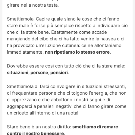
girare nella nostra testa.
Smettiamola! Capire quale siano le cose che ci fanno
stare male è forse più semplice rispetto a individuare ciò
che ci fa stare bene. Esattamente come accade
mangiando del cibo che ci ha fatto venire la nausea o ci
ha provocato un’eruzione cutanea: ce ne allontaniamo
immediatamente,
non ripetiamo lo stesso errore
.
Dovrebbe essere così con tutto ciò che ci fa stare male:
situazioni, persone, pensieri
.
Smettiamola di farci coinvolgere in situazioni stressanti,
di frequentare persone che ci tolgono l’energia, che non
ci apprezzano e che abbattono i nostri sogni e di
aggrapparci a pensieri negativi che ci fanno girare come
un criceto all’interno di una ruota!
Stare bene è un nostro diritto:
smettiamo di remare
contro il nostro benessere
.