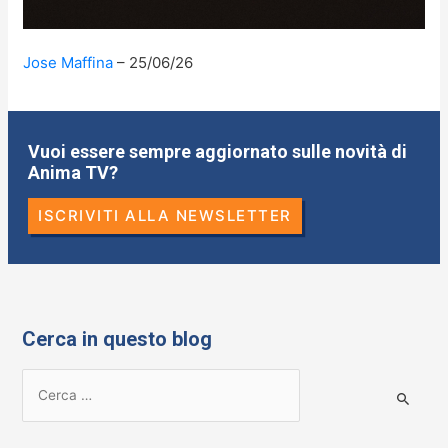
Jose Maffina
25/06/26
Vuoi essere sempre aggiornato sulle novità di
Anima TV?
ISCRIVITI ALLA NEWSLETTER
Cerca in questo blog
R
i
c