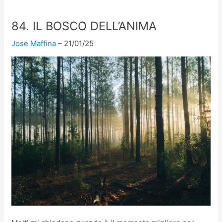
84. IL BOSCO DELL’ANIMA
Jose Maffina
21/01/25