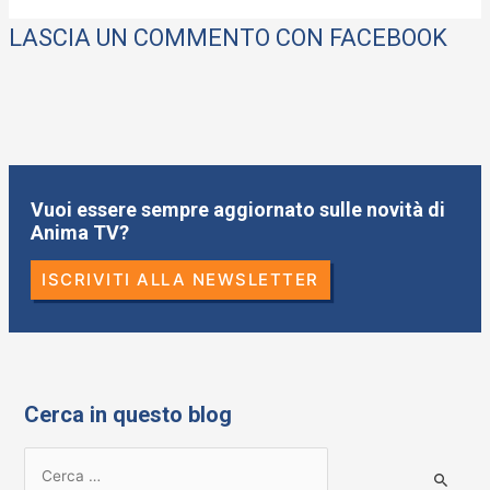
LASCIA UN COMMENTO CON FACEBOOK
Vuoi essere sempre aggiornato sulle novità di
Anima TV?
ISCRIVITI ALLA NEWSLETTER
Cerca in questo blog
R