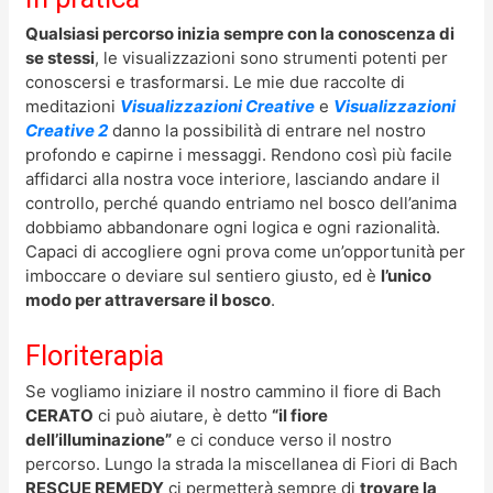
Qualsiasi percorso inizia sempre con la conoscenza di
se stessi
, le visualizzazioni sono strumenti potenti per
conoscersi e trasformarsi. Le mie due raccolte di
meditazioni
Visualizzazioni Creative
e
Visualizzazioni
Creative 2
danno la possibilità di entrare nel nostro
profondo e capirne i messaggi. Rendono così più facile
affidarci alla nostra voce interiore, lasciando andare il
controllo, perché quando entriamo nel bosco dell’anima
dobbiamo abbandonare ogni logica e ogni razionalità.
Capaci di accogliere ogni prova come un’opportunità per
imboccare o deviare sul sentiero giusto, ed è
l’unico
modo per attraversare il bosco
.
Floriterapia
Se vogliamo iniziare il nostro cammino il fiore di Bach
CERATO
ci può aiutare, è detto
“il fiore
dell’illuminazione”
e ci conduce verso il nostro
percorso. Lungo la strada la miscellanea di Fiori di Bach
RESCUE REMEDY
ci permetterà sempre di
trovare la