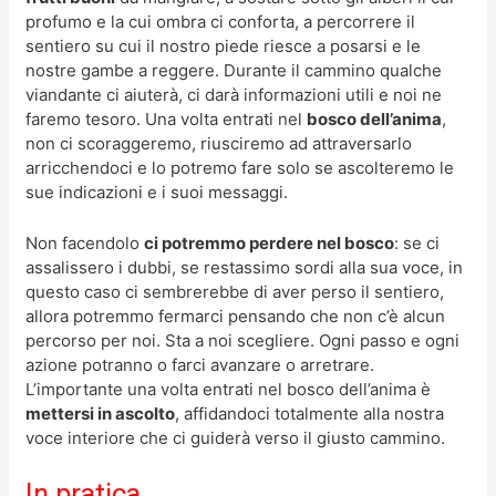
profumo e la cui ombra ci conforta, a percorrere il
sentiero su cui il nostro piede riesce a posarsi e le
nostre gambe a reggere. Durante il cammino qualche
viandante ci aiuterà, ci darà informazioni utili e noi ne
faremo tesoro. Una volta entrati nel
bosco dell’anima
,
non ci scoraggeremo, riusciremo ad attraversarlo
arricchendoci e lo potremo fare solo se ascolteremo le
sue indicazioni e i suoi messaggi.
Non facendolo
ci potremmo perdere nel bosco
: se ci
assalissero i dubbi, se restassimo sordi alla sua voce, in
questo caso ci sembrerebbe di aver perso il sentiero,
allora potremmo fermarci pensando che non c’è alcun
percorso per noi. Sta a noi scegliere. Ogni passo e ogni
azione potranno o farci avanzare o arretrare.
L’importante una volta entrati nel bosco dell’anima è
mettersi in ascolto
, affidandoci totalmente alla nostra
voce interiore che ci guiderà verso il giusto cammino.
In pratica