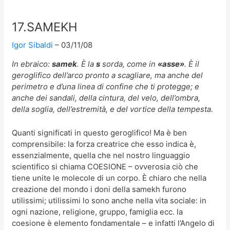
17.SAMEKH
Igor Sibaldi
03/11/08
In ebraico:
samek
. È la
s
sorda, come in
«asse»
. È il
geroglifico dell’arco pronto a scagliare, ma anche del
perimetro e d’una linea di confine che ti protegge; e
anche dei sandali, della cintura, del velo, dell’ombra,
della soglia, dell’estremità, e del vortice della tempesta.
Quanti significati in questo geroglifico! Ma è ben
comprensibile: la forza creatrice che esso indica è,
essenzialmente, quella che nel nostro linguaggio
scientifico si chiama COESIONE – ovverosia ciò che
tiene unite le molecole di un corpo. È chiaro che nella
creazione del mondo i doni della samekh furono
utilissimi; utilissimi lo sono anche nella vita sociale: in
ogni nazione, religione, gruppo, famiglia ecc. la
coesione è elemento fondamentale – e infatti l’Angelo di