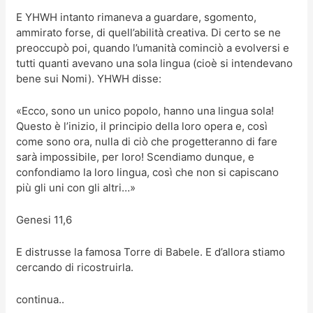
E YHWH intanto rimaneva a guardare, sgomento,
ammirato forse, di quell’abilità creativa. Di certo se ne
preoccupò poi, quando l’umanità cominciò a evolversi e
tutti quanti avevano una sola lingua (cioè si intendevano
bene sui Nomi). YHWH disse:
«Ecco, sono un unico popolo, hanno una lingua sola!
Questo è l’inizio, il principio della loro opera e, così
come sono ora, nulla di ciò che progetteranno di fare
sarà impossibile, per loro! Scendiamo dunque, e
confondiamo la loro lingua, così che non si capiscano
più gli uni con gli altri…»
Genesi 11,6
E distrusse la famosa Torre di Babele. E d’allora stiamo
cercando di ricostruirla.
continua..