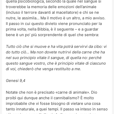
quella psicobiologica, secondo la quale nel sangue si
troverebbe la memoria delle emozioni dell’animale
(incluso il terrore davanti al macellatore) e chi se ne
nutre, le assimila… Ma il motivo è un altro, a mio avviso.
Il passo in cui questo divieto viene pronunciato per la
prima volta, nella Bibbia, è il seguente – e a guardar
bene è un po’ più sorprendente di quel che sembra:
Tutto ciò che si muove e ha vita potrà servirvi da cibo: vi
do tutto ciò… Ma non dovete nutrirvi della carne che ha
nel suo principio vitale il sangue, di quella no: perché
questo sangue vostro, che è principio vitale di ciascuno
di voi, chiederò che venga restituito a me.
Genesi 9,4
Notate che non è precisato «carne di animale». Dio
proibì qui dunque anche il cannibalismo? È molto
improbabile che vi fosse bisogno di vietare una cosa
tanto innaturale, a quei tempi. Il passo va inteso in senso