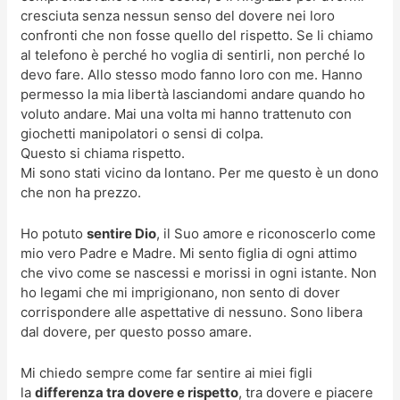
cresciuta senza nessun senso del dovere nei loro
confronti che non fosse quello del rispetto. Se li chiamo
al telefono è perché ho voglia di sentirli, non perché lo
devo fare. Allo stesso modo fanno loro con me. Hanno
permesso la mia libertà lasciandomi andare quando ho
voluto andare. Mai una volta mi hanno trattenuto con
giochetti manipolatori o sensi di colpa.
Questo si chiama rispetto.
Mi sono stati vicino da lontano. Per me questo è un dono
che non ha prezzo.
Ho potuto
sentire Dio
, il Suo amore e riconoscerlo come
mio vero Padre e Madre. Mi sento figlia di ogni attimo
che vivo come se nascessi e morissi in ogni istante. Non
ho legami che mi imprigionano, non sento di dover
corrispondere alle aspettative di nessuno. Sono libera
dal dovere, per questo posso amare.
Mi chiedo sempre come far sentire ai miei figli
la
differenza tra dovere e rispetto
, tra dovere e piacere