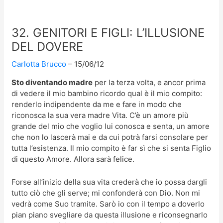
32. GENITORI E FIGLI: L’ILLUSIONE
DEL DOVERE
Carlotta Brucco
15/06/12
Sto diventando madre
per la terza volta, e ancor prima
di vedere il mio bambino ricordo qual è il mio compito:
renderlo indipendente da me e fare in modo che
riconosca la sua vera madre Vita. C’è un amore più
grande del mio che voglio lui conosca e senta, un amore
che non lo lascerà mai e da cui potrà farsi consolare per
tutta l’esistenza. Il mio compito è far sì che si senta Figlio
di questo Amore. Allora sarà felice.
Forse all’inizio della sua vita crederà che io possa dargli
tutto ciò che gli serve; mi confonderà con Dio. Non mi
vedrà come Suo tramite. Sarò io con il tempo a doverlo
pian piano svegliare da questa illusione e riconsegnarlo