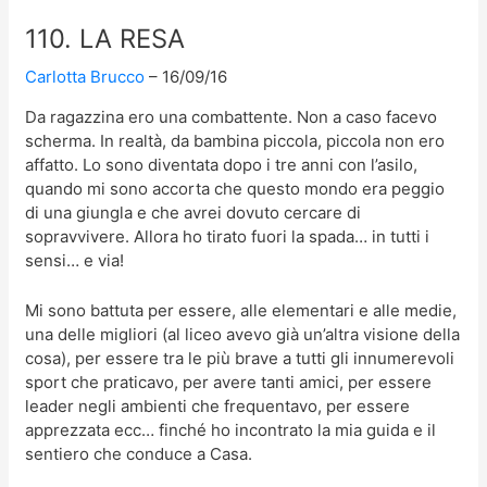
110. LA RESA
Carlotta Brucco
16/09/16
Da ragazzina ero una combattente. Non a caso facevo
scherma. In realtà, da bambina piccola, piccola non ero
affatto. Lo sono diventata dopo i tre anni con l’asilo,
quando mi sono accorta che questo mondo era peggio
di una giungla e che avrei dovuto cercare di
sopravvivere. Allora ho tirato fuori la spada… in tutti i
sensi… e via!
Mi sono battuta per essere, alle elementari e alle medie,
una delle migliori (al liceo avevo già un’altra visione della
cosa), per essere tra le più brave a tutti gli innumerevoli
sport che praticavo, per avere tanti amici, per essere
leader negli ambienti che frequentavo, per essere
apprezzata ecc… finché ho incontrato la mia guida e il
sentiero che conduce a Casa.