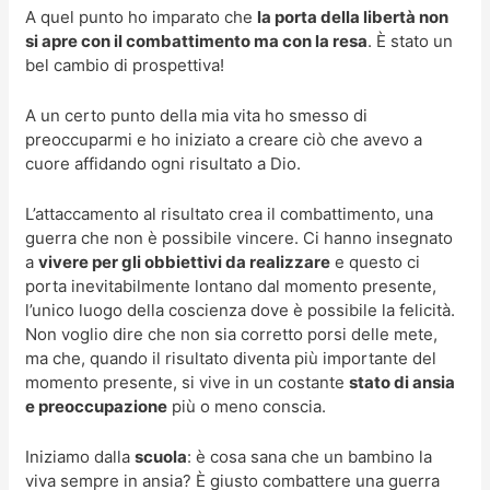
A quel punto ho imparato che
la porta della libertà non
si apre con il combattimento ma con la resa
. È stato un
bel cambio di prospettiva!
A un certo punto della mia vita ho smesso di
preoccuparmi e ho iniziato a creare ciò che avevo a
cuore affidando ogni risultato a Dio.
L’attaccamento al risultato crea il combattimento, una
guerra che non è possibile vincere. Ci hanno insegnato
a
vivere per gli obbiettivi da realizzare
e questo ci
porta inevitabilmente lontano dal momento presente,
l’unico luogo della coscienza dove è possibile la felicità.
Non voglio dire che non sia corretto porsi delle mete,
ma che, quando il risultato diventa più importante del
momento presente, si vive in un costante
stato di ansia
e preoccupazione
più o meno conscia.
Iniziamo dalla
scuola
: è cosa sana che un bambino la
viva sempre in ansia? È giusto combattere una guerra