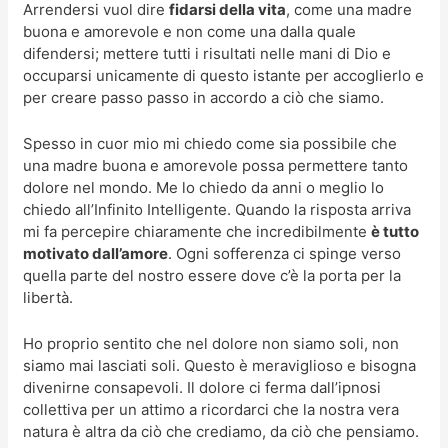
Arrendersi vuol dire
fidarsi della vita
, come una madre
buona e amorevole e non come una dalla quale
difendersi; mettere tutti i risultati nelle mani di Dio e
occuparsi unicamente di questo istante per accoglierlo e
per creare passo passo in accordo a ciò che siamo.
Spesso in cuor mio mi chiedo come sia possibile che
una madre buona e amorevole possa permettere tanto
dolore nel mondo. Me lo chiedo da anni o meglio lo
chiedo all’Infinito Intelligente. Quando la risposta arriva
mi fa percepire chiaramente che incredibilmente
è tutto
motivato dall’amore
. Ogni sofferenza ci spinge verso
quella parte del nostro essere dove c’è la porta per la
libertà.
Ho proprio sentito che nel dolore non siamo soli, non
siamo mai lasciati soli. Questo è meraviglioso e bisogna
divenirne consapevoli. Il dolore ci ferma dall’ipnosi
collettiva per un attimo a ricordarci che la nostra vera
natura è altra da ciò che crediamo, da ciò che pensiamo.