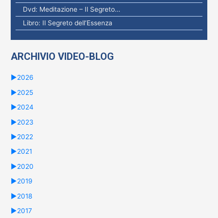
Dvd: Meditazione – Il Segreto…
Libro: Il Segreto dell’Essenza
ARCHIVIO VIDEO-BLOG
►
2026
►
2025
►
2024
►
2023
►
2022
►
2021
►
2020
►
2019
►
2018
►
2017