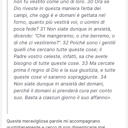
non fu vestito come uno di loro. 30 Ora se
Dio riveste in questa maniera l’erba dei
campi, che oggi è e domani è gettata nel
forno, quanto più vestirà voi, o uomini di
poca fede? 31 Non siate dunque in ansietà,
dicendo: “Che mangeremo, o che berremo, o
di che ci vestiremo?”. 32 Poiché sono i gentili
quelli che cercano tutte queste cose; il
Padre vostro celeste, infatti, sa che avete
bisogno di tutte queste cose. 33 Ma cercate
prima il regno di Dio e la sua giustizia, e tutte
queste cose vi saranno sopraggiunte. 34
Non siate dunque in ansietà del domani,
perché il domani si prenderà cura per conto
suo. Basta a ciascun giorno il suo affanno».
Queste meravigliose parole mi accompagnano
quotidianamente e cerco di non dimenticarle mai.