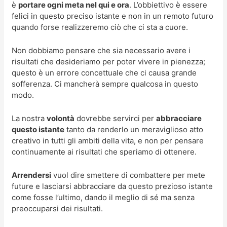
è
portare ogni meta nel qui e ora
. L’obbiettivo è essere
felici in questo preciso istante e non in un remoto futuro
quando forse realizzeremo ciò che ci sta a cuore.
Non dobbiamo pensare che sia necessario avere i
risultati che desideriamo per poter vivere in pienezza;
questo è un errore concettuale che ci causa grande
sofferenza. Ci mancherà sempre qualcosa in questo
modo.
La nostra
volontà
dovrebbe servirci per
abbracciare
questo istante
tanto da renderlo un meraviglioso atto
creativo in tutti gli ambiti della vita, e non per pensare
continuamente ai risultati che speriamo di ottenere.
Arrendersi
vuol dire smettere di combattere per mete
future e lasciarsi abbracciare da questo prezioso istante
come fosse l’ultimo, dando il meglio di sé ma senza
preoccuparsi dei risultati.