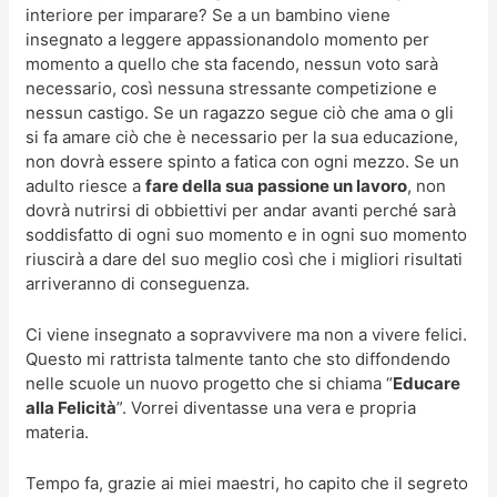
interiore per imparare? Se a un bambino viene
insegnato a leggere appassionandolo momento per
momento a quello che sta facendo, nessun voto sarà
necessario, così nessuna stressante competizione e
nessun castigo. Se un ragazzo segue ciò che ama o gli
si fa amare ciò che è necessario per la sua educazione,
non dovrà essere spinto a fatica con ogni mezzo. Se un
adulto riesce a
fare della sua passione un lavoro
, non
dovrà nutrirsi di obbiettivi per andar avanti perché sarà
soddisfatto di ogni suo momento e in ogni suo momento
riuscirà a dare del suo meglio così che i migliori risultati
arriveranno di conseguenza.
Ci viene insegnato a sopravvivere ma non a vivere felici.
Questo mi rattrista talmente tanto che sto diffondendo
nelle scuole un nuovo progetto che si chiama “
Educare
alla Felicità
”. Vorrei diventasse una vera e propria
materia.
Tempo fa, grazie ai miei maestri, ho capito che il segreto