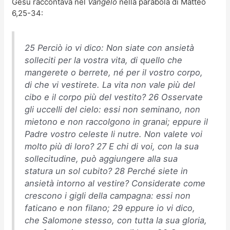
Gesù raccontava nel
Vangelo
nella parabola di Matteo
6,25-34:
25 Perciò io vi dico: Non siate con ansietà
solleciti per la vostra vita, di quello che
mangerete o berrete, né per il vostro corpo,
di che vi vestirete. La vita non vale più del
cibo e il corpo più del vestito? 26 Osservate
gli uccelli del cielo: essi non seminano, non
mietono e non raccolgono in granai; eppure il
Padre vostro celeste li nutre. Non valete voi
molto più di loro? 27 E chi di voi, con la sua
sollecitudine, può aggiungere alla sua
statura un sol cubito? 28 Perché siete in
ansietà intorno al vestire? Considerate come
crescono i gigli della campagna: essi non
faticano e non filano; 29 eppure io vi dico,
che Salomone stesso, con tutta la sua gloria,