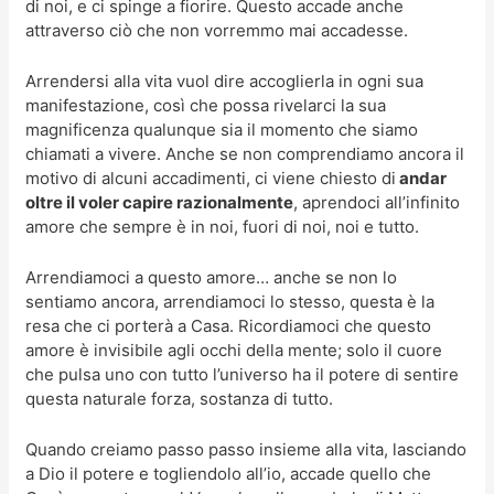
di noi, e ci spinge a fiorire. Questo accade anche
attraverso ciò che non vorremmo mai accadesse.
Arrendersi alla vita vuol dire accoglierla in ogni sua
manifestazione, così che possa rivelarci la sua
magnificenza qualunque sia il momento che siamo
chiamati a vivere. Anche se non comprendiamo ancora il
motivo di alcuni accadimenti, ci viene chiesto di
andar
oltre il voler capire razionalmente
, aprendoci all’infinito
amore che sempre è in noi, fuori di noi, noi e tutto.
Arrendiamoci a questo amore… anche se non lo
sentiamo ancora, arrendiamoci lo stesso, questa è la
resa che ci porterà a Casa. Ricordiamoci che questo
amore è invisibile agli occhi della mente; solo il cuore
che pulsa uno con tutto l’universo ha il potere di sentire
questa naturale forza, sostanza di tutto.
Quando creiamo passo passo insieme alla vita, lasciando
a Dio il potere e togliendolo all’io, accade quello che