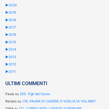
►
2020
►
2019
►
2018
►
2017
►
2016
►
2015
►
2014
►
2013
►
2012
►
2011
ULTIMI COMMENTI
Paula
su
200. Figli del futuro
Renato
su
178. PAURA DI CADERE O VOGLIA DI VOLARE?
DINA
su
172. CORPO INTELLIGENTE SUPERIORE