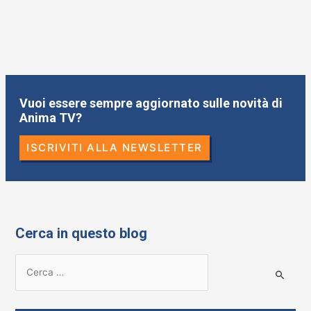
Vuoi essere sempre aggiornato sulle novità di
Anima TV?
ISCRIVITI ALLA NEWSLETTER
Cerca in questo blog
R
i
c