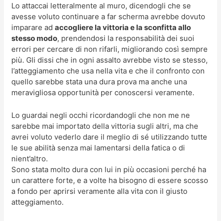
Lo attaccai letteralmente al muro, dicendogli che se
avesse voluto continuare a far scherma avrebbe dovuto
imparare ad
accogliere la vittoria e la sconfitta allo
stesso modo
, prendendosi la responsabilità dei suoi
errori per cercare di non rifarli, migliorando così sempre
più. Gli dissi che in ogni assalto avrebbe visto se stesso,
l’atteggiamento che usa nella vita e che il confronto con
quello sarebbe stata una dura prova ma anche una
meravigliosa opportunità per conoscersi veramente.
Lo guardai negli occhi ricordandogli che non me ne
sarebbe mai importato della vittoria sugli altri, ma che
avrei voluto vederlo dare il meglio di sé utilizzando tutte
le sue abilità senza mai lamentarsi della fatica o di
nient’altro.
Sono stata molto dura con lui in più occasioni perché ha
un carattere forte, e a volte ha bisogno di essere scosso
a fondo per aprirsi veramente alla vita con il giusto
atteggiamento.