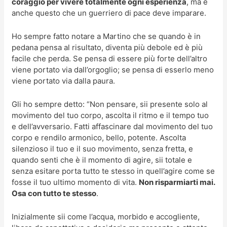
coraggio per vivere totalmente ogni esperienza
, ma è
anche questo che un guerriero di pace deve imparare.
Ho sempre fatto notare a Martino che se quando è in
pedana pensa al risultato, diventa più debole ed è più
facile che perda. Se pensa di essere più forte dell’altro
viene portato via dall’orgoglio; se pensa di esserlo meno
viene portato via dalla paura.
Gli ho sempre detto: “Non pensare, sii presente solo al
movimento del tuo corpo, ascolta il ritmo e il tempo tuo
e dell’avversario. Fatti affascinare dal movimento del tuo
corpo e rendilo armonico, bello, potente. Ascolta
silenzioso il tuo e il suo movimento, senza fretta, e
quando senti che è il momento di agire, sii totale e
senza esitare porta tutto te stesso in quell’agire come se
fosse il tuo ultimo momento di vita.
Non risparmiarti mai.
Osa con tutto te stesso
.
Inizialmente sii come l’acqua, morbido e accogliente,