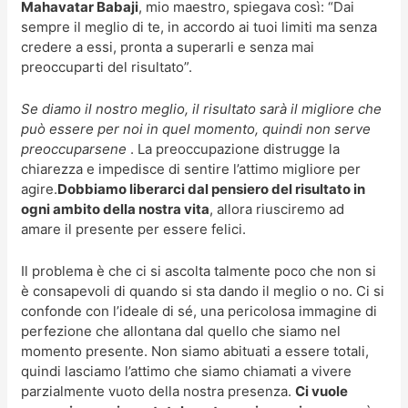
Mahavatar Babaji
, mio maestro, spiegava così: “Dai
sempre il meglio di te, in accordo ai tuoi limiti ma senza
credere a essi, pronta a superarli e senza mai
preoccuparti del risultato”.
Se diamo il nostro meglio, il risultato sarà il migliore che
può essere per noi in quel momento, quindi non serve
preoccuparsene
. La preoccupazione distrugge la
chiarezza e impedisce di sentire l’attimo migliore per
agire.
Dobbiamo liberarci dal pensiero del risultato in
ogni ambito della nostra vita
, allora riusciremo ad
amare il presente per essere felici.
Il problema è che ci si ascolta talmente poco che non si
è consapevoli di quando si sta dando il meglio o no. Ci si
confonde con l’ideale di sé, una pericolosa immagine di
perfezione che allontana dal quello che siamo nel
momento presente. Non siamo abituati a essere totali,
quindi lasciamo l’attimo che siamo chiamati a vivere
parzialmente vuoto della nostra presenza.
Ci vuole