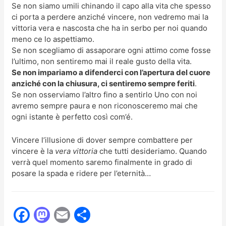
Se non siamo umili chinando il capo alla vita che spesso
ci porta a perdere anziché vincere, non vedremo mai la
vittoria vera e nascosta che ha in serbo per noi quando
meno ce lo aspettiamo.
Se non scegliamo di assaporare ogni attimo come fosse
l’ultimo, non sentiremo mai il reale gusto della vita.
Se non impariamo a difenderci con l’apertura del cuore
anziché con la chiusura, ci sentiremo sempre feriti
.
Se non osserviamo l’altro fino a sentirlo Uno con noi
avremo sempre paura e non riconosceremo mai che
ogni istante è perfetto così com’é.
Vincere l’illusione di dover sempre combattere per
vincere è la
vera vittoria
che tutti desideriamo. Quando
verrà quel momento saremo finalmente in grado di
posare la spada e ridere per l’eternità…
F
M
E
C