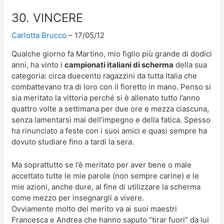
30. VINCERE
Carlotta Brucco
17/05/12
Qualche giorno fa Martino, mio figlio più grande di dodici
anni, ha vinto i
campionati italiani di scherma
della sua
categoria: circa duecento ragazzini da tutta Italia che
combattevano tra di loro con il fioretto in mano. Penso si
sia meritato la vittoria perché si è allenato tutto l’anno
quattro volte a settimana per due ore e mezza ciascuna,
senza lamentarsi mai dell’impegno e della fatica. Spesso
ha rinunciato a feste con i suoi amici e quasi sempre ha
dovuto studiare fino a tardi la sera.
Ma soprattutto se l’è meritato per aver bene o male
accettato tutte le mie parole (non sempre carine) e le
mie azioni, anche dure, al fine di utilizzare la scherma
come mezzo per insegnargli a vivere.
Ovviamente molto del merito va ai suoi maestri
Francesca e Andrea che hanno saputo “tirar fuori” da lui