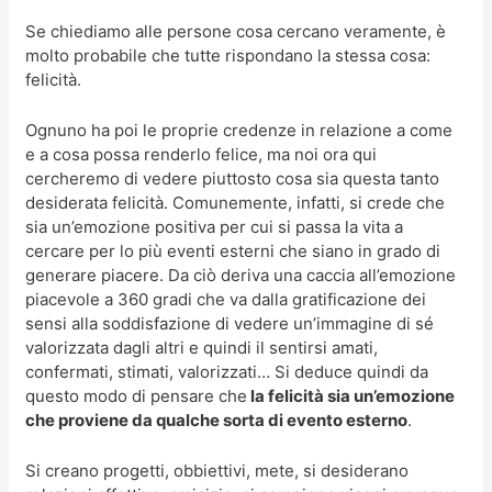
Se chiediamo alle persone cosa cercano veramente, è
molto probabile che tutte rispondano la stessa cosa:
felicità.
Ognuno ha poi le proprie credenze in relazione a come
e a cosa possa renderlo felice, ma noi ora qui
cercheremo di vedere piuttosto cosa sia questa tanto
desiderata felicità. Comunemente, infatti, si crede che
sia un’emozione positiva per cui si passa la vita a
cercare per lo più eventi esterni che siano in grado di
generare piacere. Da ciò deriva una caccia all’emozione
piacevole a 360 gradi che va dalla gratificazione dei
sensi alla soddisfazione di vedere un’immagine di sé
valorizzata dagli altri e quindi il sentirsi amati,
confermati, stimati, valorizzati… Si deduce quindi da
questo modo di pensare che
la felicità sia un’emozione
che proviene da qualche sorta di evento esterno
.
Si creano progetti, obbiettivi, mete, si desiderano