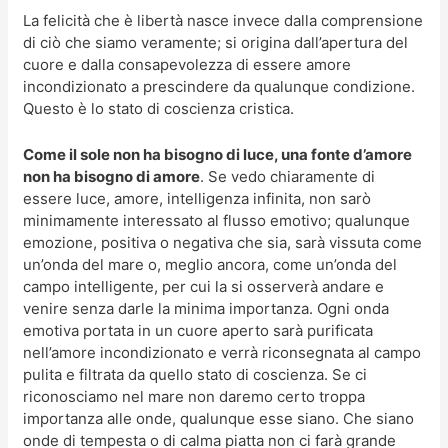
La felicità che è libertà nasce invece dalla comprensione
di ciò che siamo veramente; si origina dall’apertura del
cuore e dalla consapevolezza di essere amore
incondizionato a prescindere da qualunque condizione.
Questo è lo stato di coscienza cristica.
Come il sole non ha bisogno di luce, una fonte d’amore
non ha bisogno di amore
. Se vedo chiaramente di
essere luce, amore, intelligenza infinita, non sarò
minimamente interessato al flusso emotivo; qualunque
emozione, positiva o negativa che sia, sarà vissuta come
un’onda del mare o, meglio ancora, come un’onda del
campo intelligente, per cui la si osserverà andare e
venire senza darle la minima importanza. Ogni onda
emotiva portata in un cuore aperto sarà purificata
nell’amore incondizionato e verrà riconsegnata al campo
pulita e filtrata da quello stato di coscienza. Se ci
riconosciamo nel mare non daremo certo troppa
importanza alle onde, qualunque esse siano. Che siano
onde di tempesta o di calma piatta non ci farà grande