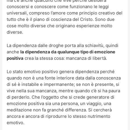
ma c’è anche qualcuno che vive perché desidera
conoscersi e conoscere come funzionano le leggi
universali, compreso l’amore come principio creativo del
tutto che è il piano di coscienza del Cristo. Sono due
cose molto diverse che originano esperienze molto
diverse.
La dipendenza dalle droghe porta alla schiavitù, quindi
anche
la dipendenza da qualunque tipo di emozione
positiva
crea la stessa cosa: mancanza di libertà.
Lo stato emotivo positivo genera dipendenza perché
quando non è una fonte interiore data dalla conoscenza
di sé è instabile e impermanente; se non è presente, si
vive nella sua mancanza, mentre quando c’è si ha paura
di perderlo. Che l’oggetto che si crede generatore di
emozione positiva sia una persona, un viaggio, una
meditazione non fa granché differenza. Si cercherà
ancora e ancora di riprodurre lo stesso nutrimento
emotivo.