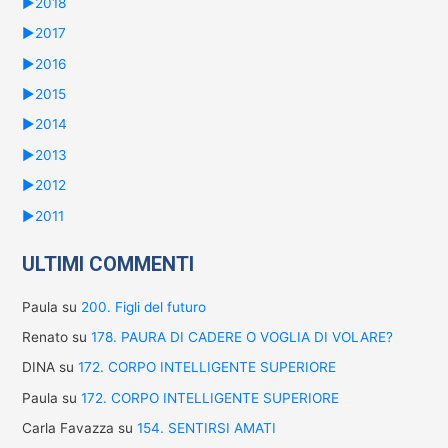
►
2018
►
2017
►
2016
►
2015
►
2014
►
2013
►
2012
►
2011
ULTIMI COMMENTI
Paula
su
200. Figli del futuro
Renato
su
178. PAURA DI CADERE O VOGLIA DI VOLARE?
DINA
su
172. CORPO INTELLIGENTE SUPERIORE
Paula
su
172. CORPO INTELLIGENTE SUPERIORE
Carla Favazza
su
154. SENTIRSI AMATI