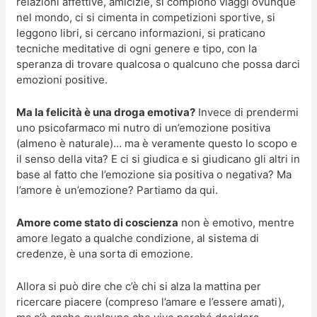
relazioni affettive, amicizie, si compiono viaggi ovunque
nel mondo, ci si cimenta in competizioni sportive, si
leggono libri, si cercano informazioni, si praticano
tecniche meditative di ogni genere e tipo, con la
speranza di trovare qualcosa o qualcuno che possa darci
emozioni positive.
Ma la felicità è una droga emotiva?
Invece di prendermi
uno psicofarmaco mi nutro di un’emozione positiva
(almeno è naturale)… ma è veramente questo lo scopo e
il senso della vita? E ci si giudica e si giudicano gli altri in
base al fatto che l’emozione sia positiva o negativa? Ma
l’amore è un’emozione? Partiamo da qui.
Amore come stato di coscienza
non è emotivo, mentre
amore legato a qualche condizione, al sistema di
credenze, è una sorta di emozione.
Allora si può dire che c’è chi si alza la mattina per
ricercare piacere (compreso l’amare e l’essere amati),