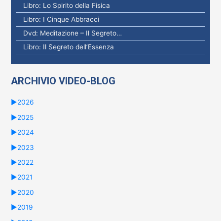
Libro: Lo Spirito della Fisica
Libro: I Cinque Abbracci
Dvd: Meditazione – Il Segreto…
Libro: Il Segreto dell’Essenza
ARCHIVIO VIDEO-BLOG
►
2026
►
2025
►
2024
►
2023
►
2022
►
2021
►
2020
►
2019