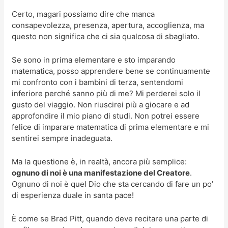
Certo, magari possiamo dire che manca
consapevolezza, presenza, apertura, accoglienza, ma
questo non significa che ci sia qualcosa di sbagliato.
Se sono in prima elementare e sto imparando
matematica, posso apprendere bene se continuamente
mi confronto con i bambini di terza, sentendomi
inferiore perché sanno più di me? Mi perderei solo il
gusto del viaggio. Non riuscirei più a giocare e ad
approfondire il mio piano di studi. Non potrei essere
felice di imparare matematica di prima elementare e mi
sentirei sempre inadeguata.
Ma la questione è, in realtà, ancora più semplice:
ognuno di noi è una manifestazione del Creatore
.
Ognuno di noi è quel Dio che sta cercando di fare un po’
di esperienza duale in santa pace!
È come se Brad Pitt, quando deve recitare una parte di