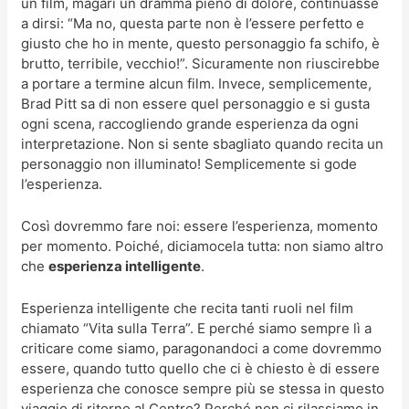
un film, magari un dramma pieno di dolore, continuasse
a dirsi: “Ma no, questa parte non è l’essere perfetto e
giusto che ho in mente, questo personaggio fa schifo, è
brutto, terribile, vecchio!”. Sicuramente non riuscirebbe
a portare a termine alcun film. Invece, semplicemente,
Brad Pitt sa di non essere quel personaggio e si gusta
ogni scena, raccogliendo grande esperienza da ogni
interpretazione. Non si sente sbagliato quando recita un
personaggio non illuminato! Semplicemente si gode
l’esperienza.
Così dovremmo fare noi: essere l’esperienza, momento
per momento. Poiché, diciamocela tutta: non siamo altro
che
esperienza intelligente
.
Esperienza intelligente che recita tanti ruoli nel film
chiamato “Vita sulla Terra”. E perché siamo sempre lì a
criticare come siamo, paragonandoci a come dovremmo
essere, quando tutto quello che ci è chiesto è di essere
esperienza che conosce sempre più se stessa in questo
viaggio di ritorno al Centro? Perché non ci rilassiamo in