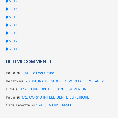
►
2017
►
2016
►
2015
►
2014
►
2013
►
2012
►
2011
ULTIMI COMMENTI
Paula
su
200. Figli del futuro
Renato
su
178. PAURA DI CADERE O VOGLIA DI VOLARE?
DINA
su
172. CORPO INTELLIGENTE SUPERIORE
Paula
su
172. CORPO INTELLIGENTE SUPERIORE
Carla Favazza
su
154. SENTIRSI AMATI