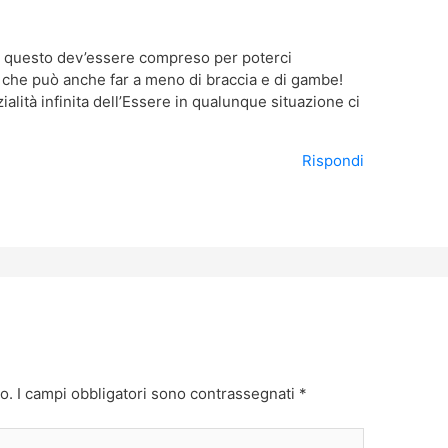
! questo dev’essere compreso per poterci
 che può anche far a meno di braccia e di gambe!
alità infinita dell’Essere in qualunque situazione ci
Rispondi
o.
I campi obbligatori sono contrassegnati
*