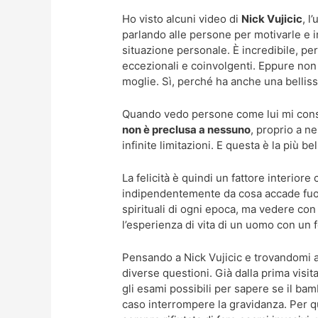
Ho visto alcuni video di
Nick Vujicic
, l
parlando alle persone per motivarle e i
situazione personale. È incredibile, per
eccezionali e coinvolgenti. Eppure no
moglie. Sì, perché ha anche una belliss
Quando vedo persone come lui mi cons
non è preclusa a nessuno
, proprio a n
infinite limitazioni. E questa è la più be
La felicità è quindi un fattore interiore
indipendentemente da cosa accade fuori
spirituali di ogni epoca, ma vedere con 
l’esperienza di vita di un uomo con un 
Pensando a Nick Vujicic e trovandomi 
diverse questioni. Già dalla prima visit
gli esami possibili per sapere se il bam
caso interrompere la gravidanza. Per que