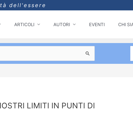
ità dell'essere
ARTICOLI
AUTORI
EVENTI
CHI S
OSTRI LIMITI IN PUNTI DI