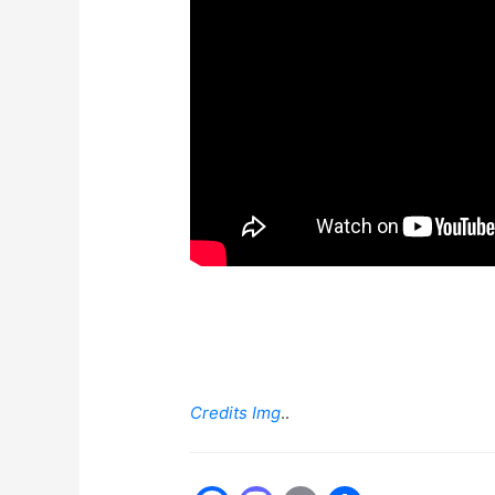
Credits Img
..