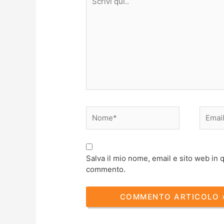
qui..
Nome*
Email*
Salva il mio nome, email e sito web in
commento.