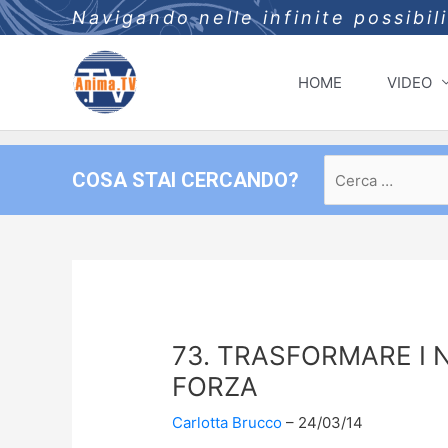
Navigando nelle infinite possibil
HOME
VIDEO
Ricerca
COSA STAI CERCANDO?
per:
73. TRASFORMARE I N
FORZA
Carlotta Brucco
24/03/14