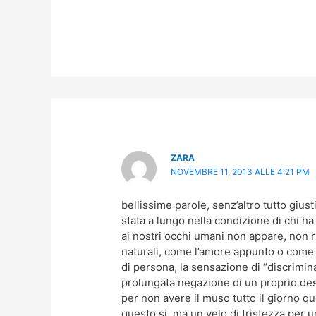
ZARA
NOVEMBRE 11, 2013 ALLE 4:21 PM
bellissime parole, senz’altro tutto giu
stata a lungo nella condizione di chi h
ai nostri occhi umani non appare, non r
naturali, come l’amore appunto o come u
di persona, la sensazione di “discrimi
prolungata negazione di un proprio des
per non avere il muso tutto il giorno que
questo si, ma un velo di tristezza per 