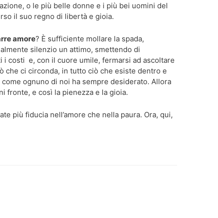
 nazione, o le più belle donne e i più bei uomini del
 il suo regno di libertà e gioia.
arre amore
? È sufficiente mollare la spada,
nalmente silenzio un attimo, smettendo di
ti i costi e, con il cuore umile, fermarsi ad ascoltare
ciò che ci circonda, in tutto ciò che esiste dentro e
e come ognuno di noi ha sempre desiderato. Allora
i fronte, e così la pienezza e la gioia.
te più fiducia nell’amore che nella paura. Ora, qui,