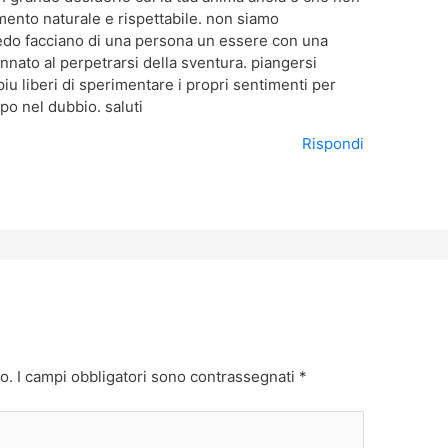
mento naturale e rispettabile. non siamo
redo facciano di una persona un essere con una
nnato al perpetrarsi della sventura. piangersi
u liberi di sperimentare i propri sentimenti per
 po nel dubbio. saluti
Rispondi
o.
I campi obbligatori sono contrassegnati
*