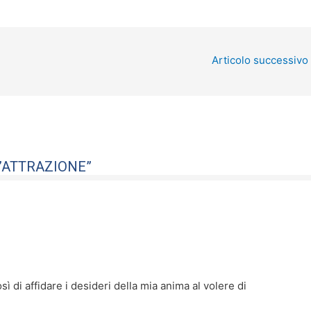
Articolo successivo
D’ATTRAZIONE”
osì di affidare i desideri della mia anima al volere di