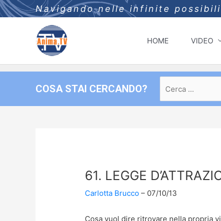
Navigando nelle infinite possibil
HOME
VIDEO
Ricerca
COSA STAI CERCANDO?
per:
61. LEGGE D’ATTRAZI
Carlotta Brucco
07/10/13
Cosa vuol dire ritrovare nella propria 