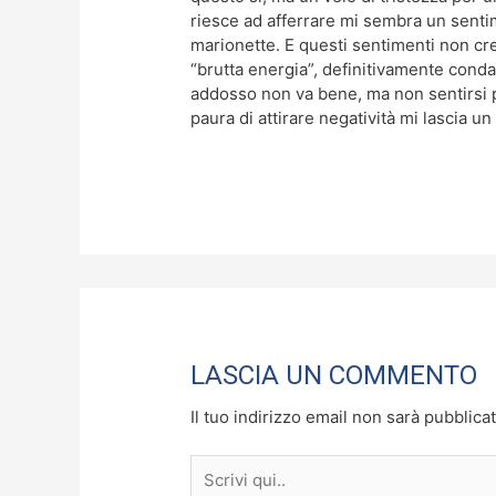
riesce ad afferrare mi sembra un senti
marionette. E questi sentimenti non c
“brutta energia”, definitivamente conda
addosso non va bene, ma non sentirsi pi
paura di attirare negatività mi lascia un
LASCIA UN COMMENTO
Il tuo indirizzo email non sarà pubblicat
Scrivi
qui..