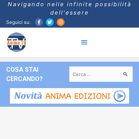
Navigando nelle infinite possibilità
dell'essere
Seguici su:
Menu
principale
COSA STAI
Ricerca
per:
CERCANDO?