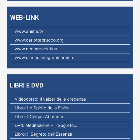
:
WEB-LINK
www.anima.tv
www.carlottabrucco.org
www.neomrevolution.it
www.diariodiunagurumamma.it
LIBRI E DVD
Videocorso: Il valzer delle credenze
Libro: Lo Spirito della Fisica
Libro: I Cinque Abbracci
Dvd: Meditazione – Il Segreto…
Libro: Il Segreto dell’Essenza