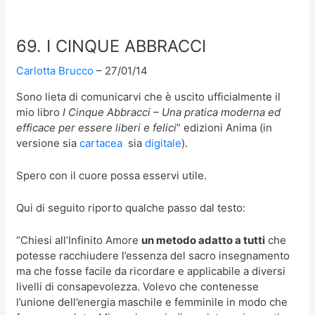
69. I CINQUE ABBRACCI
Carlotta Brucco
27/01/14
Sono lieta di comunicarvi che è uscito ufficialmente il
mio libro
I Cinque Abbracci – Una pratica moderna ed
efficace per essere liberi e felici
” edizioni Anima (in
versione sia
cartacea
sia
digitale
).
Spero con il cuore possa esservi utile.
Qui di seguito riporto qualche passo dal testo:
“Chiesi all’Infinito Amore
un metodo adatto a tutti
che
potesse racchiudere l’essenza del sacro insegnamento
ma che fosse facile da ricordare e applicabile a diversi
livelli di consapevolezza. Volevo che contenesse
l’unione dell’energia maschile e femminile in modo che