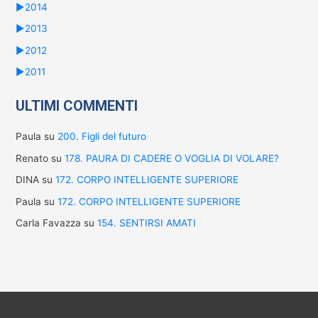
►
2014
►
2013
►
2012
►
2011
ULTIMI COMMENTI
Paula
su
200. Figli del futuro
Renato
su
178. PAURA DI CADERE O VOGLIA DI VOLARE?
DINA
su
172. CORPO INTELLIGENTE SUPERIORE
Paula
su
172. CORPO INTELLIGENTE SUPERIORE
Carla Favazza
su
154. SENTIRSI AMATI