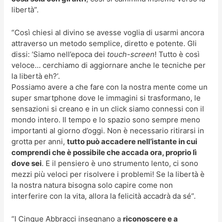
libertà”.
“Così chiesi al divino se avesse voglia di usarmi ancora
attraverso un metodo semplice, diretto e potente. Gli
dissi: ‘Siamo nell’epoca dei
touch-screen
! Tutto è così
veloce… cerchiamo di aggiornare anche le tecniche per
la libertà eh?’.
Possiamo avere a che fare con la nostra mente come un
super smartphone dove le immagini si trasformano, le
sensazioni si creano e in un click siamo connessi con il
mondo intero. Il tempo e lo spazio sono sempre meno
importanti al giorno d’oggi. Non è necessario ritirarsi in
grotta per anni,
tutto può accadere nell’istante in cui
comprendi che è possibile che accada ora, proprio lì
dove sei
. E il pensiero è uno strumento lento, ci sono
mezzi più veloci per risolvere i problemi! Se la libertà è
la nostra natura bisogna solo capire come non
interferire con la vita, allora la felicità accadrà da sé”.
“I Cinque Abbracci insegnano a
riconoscere e a