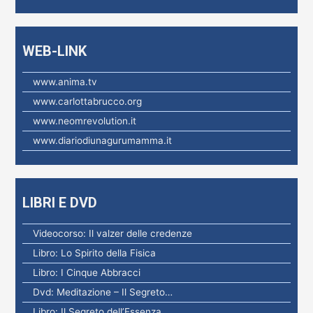
:
WEB-LINK
www.anima.tv
www.carlottabrucco.org
www.neomrevolution.it
www.diariodiunagurumamma.it
LIBRI E DVD
Videocorso: Il valzer delle credenze
Libro: Lo Spirito della Fisica
Libro: I Cinque Abbracci
Dvd: Meditazione – Il Segreto…
Libro: Il Segreto dell’Essenza