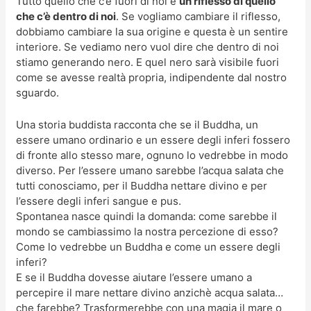
Tutto quello che c’è fuori di noi è
un riflesso di quello
che c’è dentro di noi
. Se vogliamo cambiare il riflesso,
dobbiamo cambiare la sua origine e questa è un sentire
interiore. Se vediamo nero vuol dire che dentro di noi
stiamo generando nero. E quel nero sarà visibile fuori
come se avesse realtà propria, indipendente dal nostro
sguardo.
Una storia buddista racconta che se il Buddha, un
essere umano ordinario e un essere degli inferi fossero
di fronte allo stesso mare, ognuno lo vedrebbe in modo
diverso. Per l’essere umano sarebbe l’acqua salata che
tutti conosciamo, per il Buddha nettare divino e per
l’essere degli inferi sangue e pus.
Spontanea nasce quindi la domanda: come sarebbe il
mondo se cambiassimo la nostra percezione di esso?
Come lo vedrebbe un Buddha e come un essere degli
inferi?
E se il Buddha dovesse aiutare l’essere umano a
percepire il mare nettare divino anzichè acqua salata…
che farebbe? Trasformerebbe con una magia il mare o