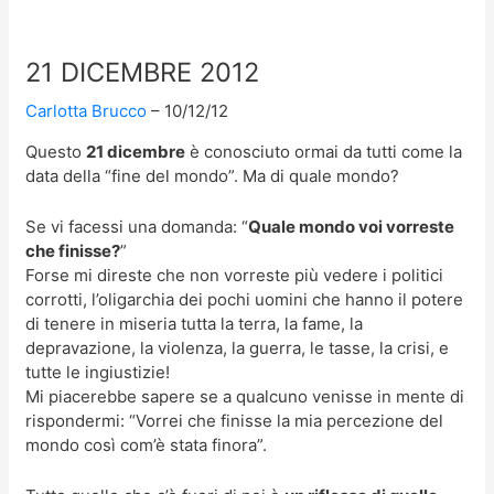
21 DICEMBRE 2012
Carlotta Brucco
10/12/12
Questo
21 dicembre
è conosciuto ormai da tutti come la
data della “fine del mondo”. Ma di quale mondo?
Se vi facessi una domanda: “
Quale mondo voi vorreste
che finisse?
”
Forse mi direste che non vorreste più vedere i politici
corrotti, l’oligarchia dei pochi uomini che hanno il potere
di tenere in miseria tutta la terra, la fame, la
depravazione, la violenza, la guerra, le tasse, la crisi, e
tutte le ingiustizie!
Mi piacerebbe sapere se a qualcuno venisse in mente di
rispondermi: “Vorrei che finisse la mia percezione del
mondo così com’è stata finora”.