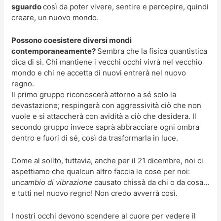
sguardo
così da poter vivere, sentire e percepire, quindi
creare, un nuovo mondo.
Possono coesistere diversi mondi
contemporaneamente?
Sembra che la fisica quantistica
dica di sì. Chi mantiene i vecchi occhi vivrà nel vecchio
mondo e chi ne accetta di nuovi entrerà nel nuovo
regno.
Il primo gruppo riconoscerà attorno a sé solo la
devastazione; respingerà con aggressività ciò che non
vuole e si attaccherà con avidità a ciò che desidera. Il
secondo gruppo invece saprà abbracciare ogni ombra
dentro e fuori di sé, così da trasformarla in luce.
Come al solito, tuttavia, anche per il 21 dicembre, noi ci
aspettiamo che qualcun altro faccia le cose per noi:
un
cambio di vibrazione
causato chissà da chi o da cosa…
e tutti nel nuovo regno! Non credo avverrà così.
I nostri occhi devono scendere al cuore per vedere il