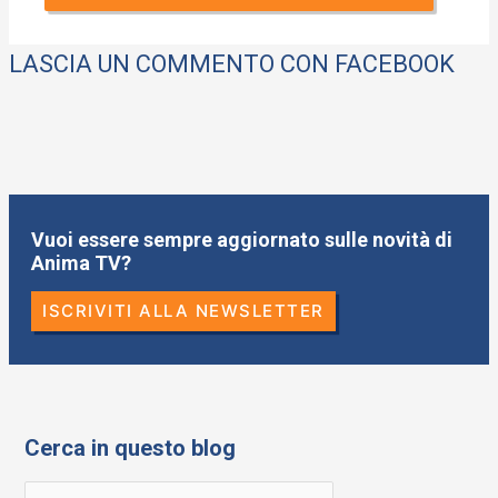
LASCIA UN COMMENTO CON FACEBOOK
Vuoi essere sempre aggiornato sulle novità di
Anima TV?
ISCRIVITI ALLA NEWSLETTER
Cerca in questo blog
R