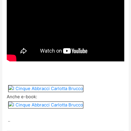
Anche e-book:
..