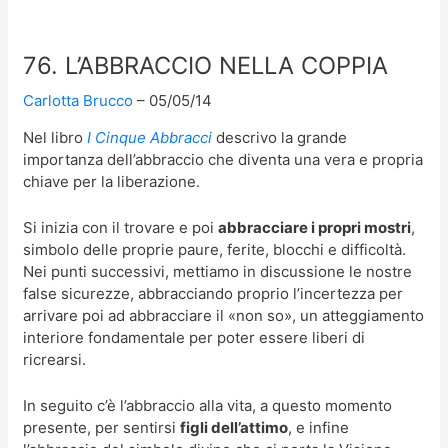
76. L’ABBRACCIO NELLA COPPIA
Carlotta Brucco
05/05/14
Nel libro
I Cinque Abbracci
descrivo la grande
importanza dell’abbraccio che diventa una vera e propria
chiave per la liberazione.
Si inizia con il trovare e poi
abbracciare i propri mostri
,
simbolo delle proprie paure, ferite, blocchi e difficoltà.
Nei punti successivi, mettiamo in discussione le nostre
false sicurezze, abbracciando proprio l’incertezza per
arrivare poi ad abbracciare il «non so», un atteggiamento
interiore fondamentale per poter essere liberi di
ricrearsi.
In seguito c’è l’abbraccio alla vita, a questo momento
presente, per sentirsi
figli dell’attimo
, e infine