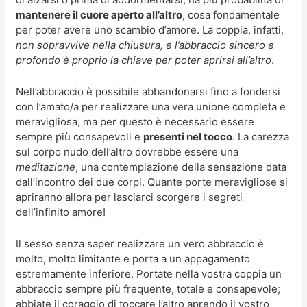
mantenere il cuore aperto all’altro
, cosa fondamentale
per poter avere uno scambio d’amore. La coppia, infatti,
non sopravvive nella chiusura, e l’abbraccio sincero e
profondo è proprio la chiave per poter aprirsi all’altro
.
Nell’abbraccio è possibile abbandonarsi fino a fondersi
con l’amato/a per realizzare una vera unione completa e
meravigliosa, ma per questo è necessario essere
sempre più consapevoli e
presenti nel tocco
. La carezza
sul corpo nudo dell’altro dovrebbe essere una
meditazione
, una contemplazione della sensazione data
dall’incontro dei due corpi. Quante porte meravigliose si
apriranno allora per lasciarci scorgere i segreti
dell’infinito amore!
Il sesso senza saper realizzare un vero abbraccio è
molto, molto limitante e porta a un appagamento
estremamente inferiore. Portate nella vostra coppia un
abbraccio sempre più frequente, totale e consapevole;
abbiate il coraggio di toccare l’altro aprendo il vostro