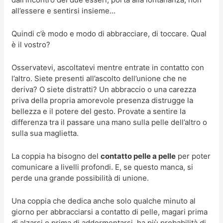
all’essere e sentirsi insieme…
Quindi c’è modo e modo di abbracciare, di toccare. Qual
è il vostro?
Osservatevi, ascoltatevi mentre entrate in contatto con
l’altro. Siete presenti all’ascolto dell’unione che ne
deriva? O siete distratti? Un abbraccio o una carezza
priva della propria amorevole presenza distrugge la
bellezza e il potere del gesto.
Provate a sentire la
differenza tra il passare una mano sulla pelle dell’altro o
sulla sua maglietta.
La coppia ha bisogno del
contatto pelle a pelle
per poter
comunicare a livelli profondi. E, se questo manca, si
perde una grande possibilità di unione.
Una coppia che dedica anche solo qualche minuto al
giorno per abbracciarsi a contatto di pelle, magari prima
di alzarsi o prima di addormentarsi, ha più probabilità di