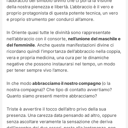
l’abbraccio del simbolo divino che ci porta la Visione
della nostra pienezza e libertà. L’abbraccio è il vero e
proprio protagonista di questa potente tecnica, un vero
e proprio strumento per condurci all’amore.
In Oriente quasi tutte le divinità sono rappresentate
nell’abbraccio con il consorte,
nell’unione del maschile e
del femminile
. Anche queste manifestazioni divine ci
ricordano quindi l’importanza dell’abbraccio nella coppia,
vera e propria medicina, una cura per le dinamiche
negative che possono instaurarsi nel tempo, un modo
per tener sempre vivo l’amore.
In che modo
abbracciamo il nostro compagno
(o la
nostra compagna)? Che tipo di contatto avvertiamo?
Quanto siamo presenti mentre abbracciamo?
Triste è avvertire il tocco dell’altro privo della sua
presenza. Una carezza data pensando ad altro, oppure
senza ascoltare veramente la sensazione che deriva
dall’incontro dei due esseri, porta alla lontananza, non