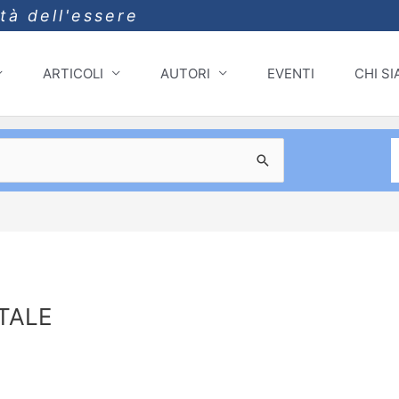
ità dell'essere
ARTICOLI
AUTORI
EVENTI
CHI S
TALE