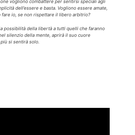
sone vogliono combattere per sentirsi speciali agli
plicità dell’essere e basta. Vogliono essere amate,
re io, se non rispettare il libero arbitrio?
ossibilità della libertà a tutti quelli che faranno
el silenzio della mente, aprirà il suo cuore
più si sentirà solo.