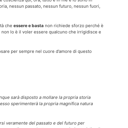
ria, nessun passato, nessun futuro, nessun fuori,
ità che
essere e basta
non richiede sforzo perché è
 non lo è il voler essere qualcuno che irrigidisce e
posare per sempre nel cuore d’amore di questo
nque sarà disposto a mollare la propria storia
esso sperimenterà la propria magnifica natura
rsi veramente del passato e del futuro per