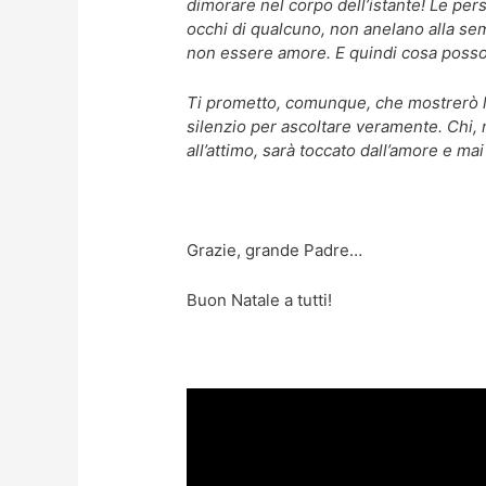
dimorare nel corpo dell’istante! Le per
occhi di qualcuno, non anelano alla sem
non essere amore. E quindi cosa posso fa
Ti prometto, comunque, che mostrerò la p
silenzio per ascoltare veramente. Chi, n
all’attimo, sarà toccato dall’amore e mai 
Grazie, grande Padre…
Buon Natale a tutti!