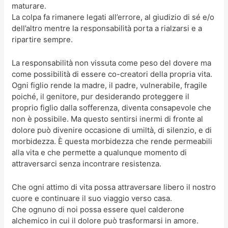
maturare.
La colpa fa rimanere legati all’errore, al giudizio di sé e/o
dell’altro mentre la responsabilità porta a rialzarsi e a
ripartire sempre.
La responsabilità non vissuta come peso del dovere ma
come possibilità di essere co-creatori della propria vita.
Ogni figlio rende la madre, il padre, vulnerabile, fragile
poiché, il genitore, pur desiderando proteggere il
proprio figlio dalla sofferenza, diventa consapevole che
non è possibile. Ma questo sentirsi inermi di fronte al
dolore può divenire occasione di umiltà, di silenzio, e di
morbidezza. È questa morbidezza che rende permeabili
alla vita e che permette a qualunque momento di
attraversarci senza incontrare resistenza.
Che ogni attimo di vita possa attraversare libero il nostro
cuore e continuare il suo viaggio verso casa.
Che ognuno di noi possa essere quel calderone
alchemico in cui il dolore può trasformarsi in amore.