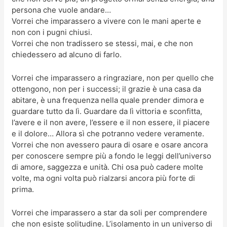
persona che vuole andare…
Vorrei che imparassero a vivere con le mani aperte e
non con i pugni chiusi.
Vorrei che non tradissero se stessi, mai, e che non
chiedessero ad alcuno di farlo.
Vorrei che imparassero a ringraziare, non per quello che
ottengono, non per i successi; il grazie è una casa da
abitare, è una frequenza nella quale prender dimora e
guardare tutto da lì. Guardare da lì vittoria e sconfitta,
l’avere e il non avere, l’essere e il non essere, il piacere
e il dolore… Allora sì che potranno vedere veramente.
Vorrei che non avessero paura di osare e osare ancora
per conoscere sempre più a fondo le leggi dell’universo
di amore, saggezza e unità. Chi osa può cadere molte
volte, ma ogni volta può rialzarsi ancora più forte di
prima.
Vorrei che imparassero a star da soli per comprendere
che non esiste solitudine. L’isolamento in un universo di