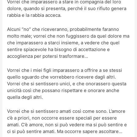
Vorrei che imparassero a stare in compagnia del loro
dolore, quando si presenta, perché il suo rifiuto genera
rabbia e la rabbia acceca.
Alcuni “no” che riceveranno, probabilmente faranno
molto male; vorrei che non fuggissero da quel dolore ma
che imparassero a starci insieme, a vedere che quel
sentire spiacevole ha bisogno di accettazione e
accoglienza per potersi trasformare…
Vorrei che i miei figli imparassero a offrire a se stessi
quello sguardo che vorrebbero ricevere dagli altri.
Vorrei che si sentissero unici, e che onorassero questa
unicità così che possano rispettare e onorare anche
quella degli altri.
Vorrei che si sentissero amati così come sono. L’amore
c’è a priori, non occorre essere speciali per essere
amati. C’è amore, non si può vedere ma si può sentire e
ci si può sentire amati. Ma occorre sapere ascoltare…