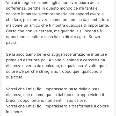
Vorrei insegnare ai miei figli a non aver paura della
sofferenza, perché in questo mondo ce n’è tanta e
occorre imparare a comprenderla per saperci avere a
che fare, per non viverla come un nemico da combattere
ma come un amico che ti mostra qualcosa di importante.
Certo che non va cercata, ma quando la si incontra è
opportuno ascoltare cosa ha da dirci e agire. Senza
paura.
Se la ascoltiamo bene ci suggerisce un’azione interiore
prima ed esteriore poi. A volte ci spinge a cercare una
distanza diversa da qualcuno, da qualcosa. A volte quel
dolore c’è perché stringiamo troppo quel qualcuno o
qualcosa.
Vorrei che i miei figli imparassero l’arte della giusta
distanza, che è come quella dal fuoco: troppo vicino ti
bruci, troppo lontano non senti il suo calore.
Vorrei che i miei figli imparassero a trasformare il dolore
in amore.