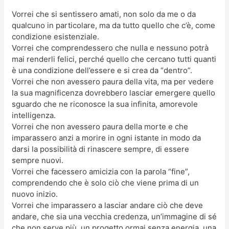
Vorrei che si sentissero amati, non solo da me o da
qualcuno in particolare, ma da tutto quello che c’è, come
condizione esistenziale.
Vorrei che comprendessero che nulla e nessuno potrà
mai renderli felici, perché quello che cercano tutti quanti
è una condizione dell’essere e si crea da “dentro”.
Vorrei che non avessero paura della vita, ma per vedere
la sua magnificenza dovrebbero lasciar emergere quello
sguardo che ne riconosce la sua infinita, amorevole
intelligenza.
Vorrei che non avessero paura della morte e che
imparassero anzi a morire in ogni istante in modo da
darsi la possibilità di rinascere sempre, di essere
sempre nuovi.
Vorrei che facessero amicizia con la parola “fine”,
comprendendo che è solo ciò che viene prima di un
nuovo inizio.
Vorrei che imparassero a lasciar andare ciò che deve
andare, che sia una vecchia credenza, un’immagine di sé
che non serve più, un progetto ormai senza energia, una