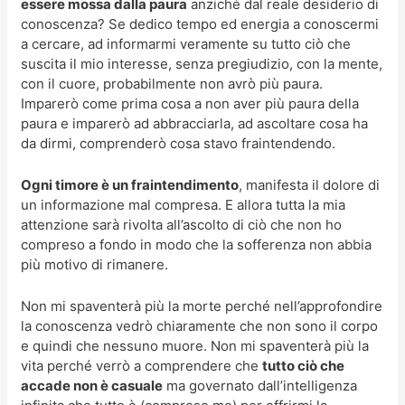
essere mossa dalla paura
anziché dal reale desiderio di
conoscenza? Se dedico tempo ed energia a conoscermi
a cercare, ad informarmi veramente su tutto ciò che
suscita il mio interesse, senza pregiudizio, con la mente,
con il cuore, probabilmente non avrò più paura.
Imparerò come prima cosa a non aver più paura della
paura e imparerò ad abbracciarla, ad ascoltare cosa ha
da dirmi, comprenderò cosa stavo fraintendendo.
Ogni timore è un fraintendimento
, manifesta il dolore di
un informazione mal compresa. E allora tutta la mia
attenzione sarà rivolta all’ascolto di ciò che non ho
compreso a fondo in modo che la sofferenza non abbia
più motivo di rimanere.
Non mi spaventerà più la morte perché nell’approfondire
la conoscenza vedrò chiaramente che non sono il corpo
e quindi che nessuno muore. Non mi spaventerà più la
vita perché verrò a comprendere che
tutto ciò che
accade non è casuale
ma governato dall’intelligenza