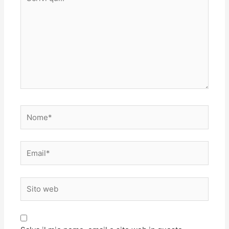
qui..
Nome*
Email*
Sito
web