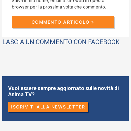
Salva il mio nome, email e sito web in questo
browser per la prossima volta che commento.
LASCIA UN COMMENTO CON FACEBOOK
Vuoi essere sempre aggiornato sulle novità di
Anima TV?
ISCRIVITI ALLA NEWSLETTER