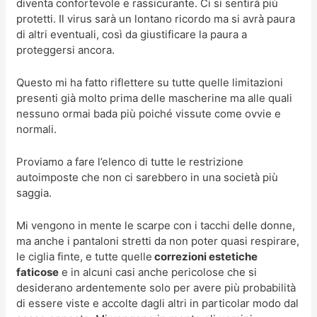
diventa confortevole e rassicurante. Ci si sentirà più
protetti. Il virus sarà un lontano ricordo ma si avrà paura
di altri eventuali, così da giustificare la paura a
proteggersi ancora.
Questo mi ha fatto riflettere su tutte quelle limitazioni
presenti già molto prima delle mascherine ma alle quali
nessuno ormai bada più poiché vissute come ovvie e
normali.
Proviamo a fare l’elenco di tutte le restrizione
autoimposte che non ci sarebbero in una società più
saggia.
Mi vengono in mente le scarpe con i tacchi delle donne,
ma anche i pantaloni stretti da non poter quasi respirare,
le ciglia finte, e tutte quelle
correzioni estetiche
faticose
e in alcuni casi anche pericolose che si
desiderano ardentemente solo per avere più probabilità
di essere viste e accolte dagli altri in particolar modo dal