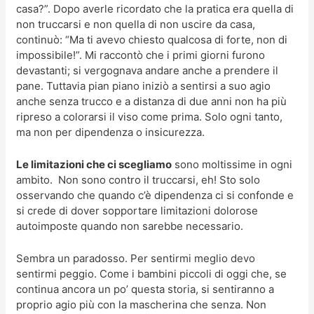
casa?”. Dopo averle ricordato che la pratica era quella di
non truccarsi e non quella di non uscire da casa,
continuò: “Ma ti avevo chiesto qualcosa di forte, non di
impossibile!”. Mi raccontò che i primi giorni furono
devastanti; si vergognava andare anche a prendere il
pane. Tuttavia pian piano iniziò a sentirsi a suo agio
anche senza trucco e a distanza di due anni non ha più
ripreso a colorarsi il viso come prima. Solo ogni tanto,
ma non per dipendenza o insicurezza.
Le limitazioni che ci scegliamo
sono moltissime in ogni
ambito. Non sono contro il truccarsi, eh! Sto solo
osservando che quando c’è dipendenza ci si confonde e
si crede di dover sopportare limitazioni dolorose
autoimposte quando non sarebbe necessario.
Sembra un paradosso. Per sentirmi meglio devo
sentirmi peggio. Come i bambini piccoli di oggi che, se
continua ancora un po’ questa storia, si sentiranno a
proprio agio più con la mascherina che senza. Non