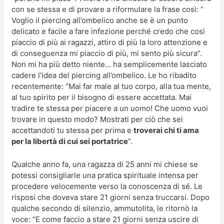
con se stessa e di provare a riformulare la frase così: “
Voglio il piercing all’ombelico anche se è un punto
delicato e facile a fare infezione perché credo che così
piaccio di più ai ragazzi, attiro di più la loro attenzione e
di conseguenza mi piaccio di più, mi sento più sicura”.
Non mi ha più detto niente… ha semplicemente lasciato
cadere l’idea del piercing all’ombelico. Le ho ribadito
recentemente: “Mai far male al tuo corpo, alla tua mente,
al tuo spirito per il bisogno di essere accettata. Mai
tradire te stessa per piacere a un uomo! Che uomo vuoi
trovare in questo modo? Mostrati per ciò che sei
accettandoti tu stessa per prima e
troverai chi ti ama
per la libertà di cui sei portatrice
”.
Qualche anno fa, una ragazza di 25 anni mi chiese se
potessi consigliarle una pratica spirituale intensa per
procedere velocemente verso la conoscenza di sé. Le
risposi che doveva stare 21 giorni senza truccarsi. Dopo
qualche secondo di silenzio, ammutolita, le ritornò la
voce: “E come faccio a stare 21 giorni senza uscire di