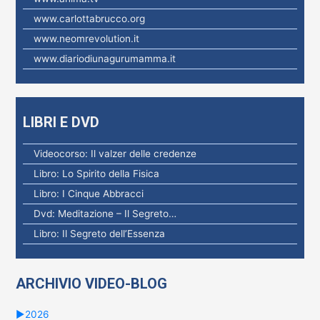
www.carlottabrucco.org
www.neomrevolution.it
www.diariodiunagurumamma.it
LIBRI E DVD
Videocorso: Il valzer delle credenze
Libro: Lo Spirito della Fisica
Libro: I Cinque Abbracci
Dvd: Meditazione – Il Segreto…
Libro: Il Segreto dell’Essenza
ARCHIVIO VIDEO-BLOG
►
2026