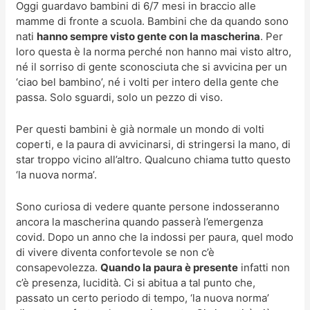
Oggi guardavo bambini di 6/7 mesi in braccio alle
mamme di fronte a scuola. Bambini che da quando sono
nati
hanno sempre visto gente con la mascherina
. Per
loro questa è la norma perché non hanno mai visto altro,
né il sorriso di gente sconosciuta che si avvicina per un
‘ciao bel bambino’, né i volti per intero della gente che
passa. Solo sguardi, solo un pezzo di viso.
Per questi bambini è già normale un mondo di volti
coperti, e la paura di avvicinarsi, di stringersi la mano, di
star troppo vicino all’altro. Qualcuno chiama tutto questo
‘la nuova norma’.
Sono curiosa di vedere quante persone indosseranno
ancora la mascherina quando passerà l’emergenza
covid. Dopo un anno che la indossi per paura, quel modo
di vivere diventa confortevole se non c’è
consapevolezza.
Quando la paura è presente
infatti non
c’è presenza, lucidità. Ci si abitua a tal punto che,
passato un certo periodo di tempo, ‘la nuova norma’