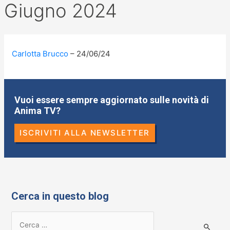
Giugno 2024
Carlotta Brucco
24/06/24
Vuoi essere sempre aggiornato sulle novità di
Anima TV?
ISCRIVITI ALLA NEWSLETTER
Cerca in questo blog
R