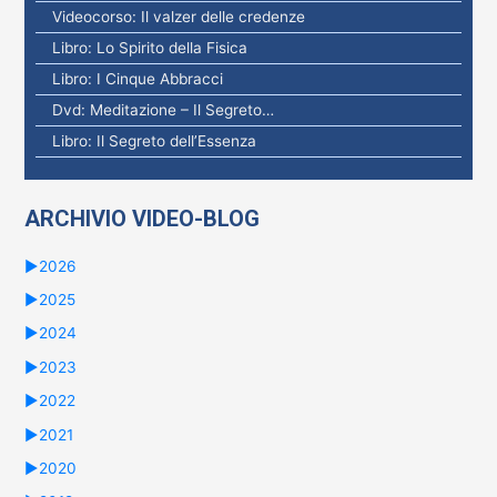
Videocorso: Il valzer delle credenze
Libro: Lo Spirito della Fisica
Libro: I Cinque Abbracci
Dvd: Meditazione – Il Segreto…
Libro: Il Segreto dell’Essenza
ARCHIVIO VIDEO-BLOG
►
2026
►
2025
►
2024
►
2023
►
2022
►
2021
►
2020