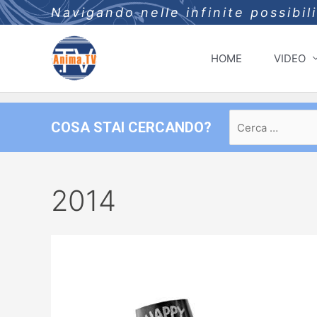
Navigando nelle infinite possibil
HOME
VIDEO
Ricerca
COSA STAI CERCANDO?
per:
2014