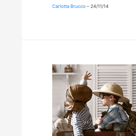
Carlotta Brucco
24/11/14