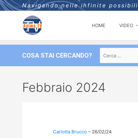
Navigando nelle infinite possibil
HOME
VIDEO
Ricerca
COSA STAI CERCANDO?
per:
Febbraio 2024
Carlotta Brucco
26/02/24