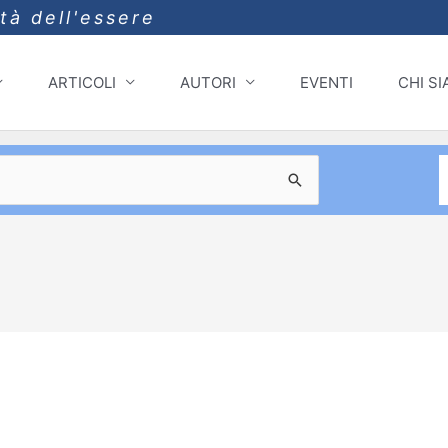
ità dell'essere
ARTICOLI
AUTORI
EVENTI
CHI S