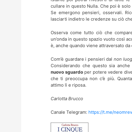
cullare in questo Nulla. Che poi è solo 
Se emergono pensieri, osservali. Ri
lasciarti indietro le credenze su ciò ch
Osserva come tutto ciò che compare
un’onda in questo spazio vuoto così a
è, anche quando viene attraversato da
Com’è guardare i pensieri dal
non luo
Considerando che questo sia anche in
nuovo sguardo
per potere vedere diver
che ti preoccupa non c’è più. Quant
attimo lì e riposa.
Carlotta Brucco
Canale Telegram:
https://t.me/neomrev