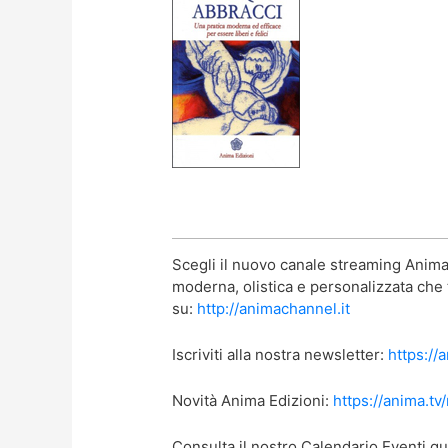
Scegli il nuovo canale streaming Anima 
moderna, olistica e personalizzata che t
su:
http://animachannel.it
Iscriviti alla nostra newsletter:
https://
Novità Anima Edizioni:
https://anima.tv
Consulta il nostro Calendario Eventi qu