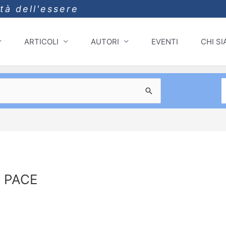
ità dell'essere
ARTICOLI
AUTORI
EVENTI
CHI S
I PACE