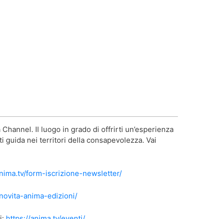
Channel. Il luogo in grado di offrirti un’esperienza
i guida nei territori della consapevolezza. Vai
anima.tv/form-iscrizione-newsletter/
/novita-anima-edizioni/
i:
https://anima.tv/eventi/