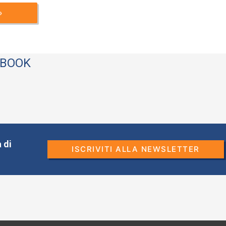
EBOOK
 di
ISCRIVITI ALLA NEWSLETTER