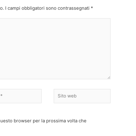
o.
I campi obbligatori sono contrassegnati
*
Sito
web
 questo browser per la prossima volta che