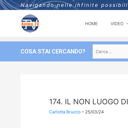
Navigando nelle infinite possibil
HOME
VIDEO
Ricerca
COSA STAI CERCANDO?
per:
174. IL NON LUOGO D
Carlotta Brucco
25/03/24