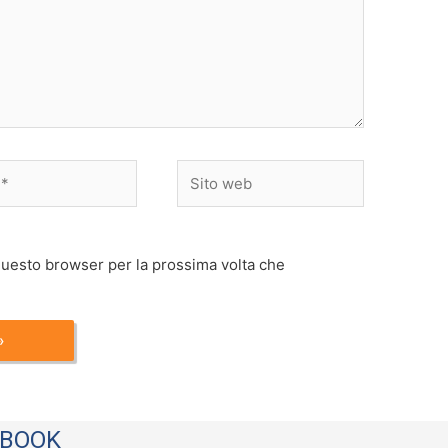
Sito
web
 questo browser per la prossima volta che
EBOOK