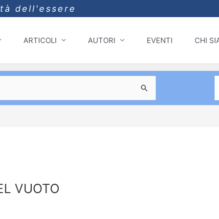
ità dell'essere
ARTICOLI
AUTORI
EVENTI
CHI S
EL VUOTO