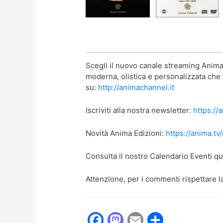
Scegli il nuovo canale streaming Anima 
moderna, olistica e personalizzata che t
su:
http://animachannel.it
Iscriviti alla nostra newsletter:
https://
Novità Anima Edizioni:
https://anima.tv
Consulta il nostro Calendario Eventi qu
Attenzione, per i commenti rispettare l
F
M
E
C