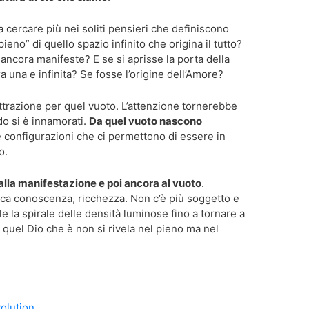
a cercare più nei soliti pensieri che definiscono
ieno” di quello spazio infinito che origina il tutto?
n ancora manifeste? E se si aprisse la porta della
 una e infinita? Se fosse l’origine dell’Amore?
trazione per quel vuoto. L’attenzione tornerebbe
 si è innamorati.
Da quel vuoto nascono
e configurazioni che ci permettono di essere in
o.
lla manifestazione e poi ancora al vuoto
.
ca conoscenza, ricchezza. Non c’è più soggetto e
e la spirale delle densità luminose fino a tornare a
 quel Dio che è non si rivela nel pieno ma nel
olution