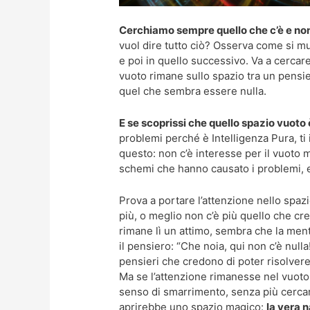
Cerchiamo sempre quello che c’è e no
vuol dire tutto ciò? Osserva come si m
e poi in quello successivo. Va a cercare 
vuoto rimane sullo spazio tra un pensie
quel che sembra essere nulla.
E se scoprissi che quello spazio vuoto
problemi perché è Intelligenza Pura, t
questo: non c’è interesse per il vuoto m
schemi che hanno causato i problemi, 
Prova a portare l’attenzione nello spaz
più, o meglio non c’è più quello che cr
rimane lì un attimo, sembra che la mente
il pensiero: “Che noia, qui non c’è nulla!
pensieri che credono di poter risolve
Ma se l’attenzione rimanesse nel vuoto
senso di smarrimento, senza più cercare
aprirebbe uno spazio magico:
la vera 