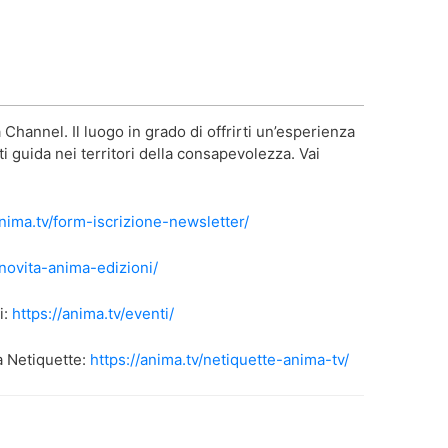
Channel. Il luogo in grado di offrirti un’esperienza
i guida nei territori della consapevolezza. Vai
anima.tv/form-iscrizione-newsletter/
/novita-anima-edizioni/
i:
https://anima.tv/eventi/
a Netiquette:
https://anima.tv/netiquette-anima-tv/